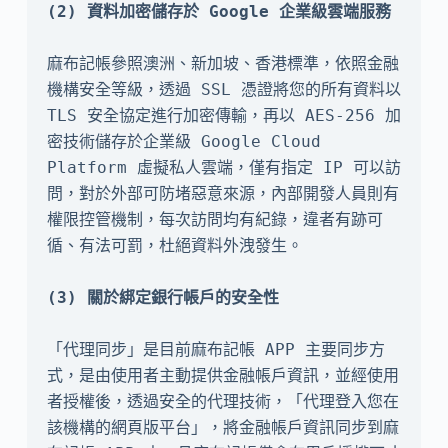
麻布記帳參照澳洲、新加坡、香港標準，依照金融
機構安全等級，透過 SSL 憑證將您的所有資料以 
TLS 安全協定進行加密傳輸，再以 AES-256 加
密技術儲存於企業級 Google Cloud 
Platform 虛擬私人雲端，僅有指定 IP 可以訪
問，對於外部可防堵惡意來源，內部開發人員則有
權限控管機制，每次訪問均有紀錄，違者有跡可
循、有法可罰，杜絕資料外洩發生。

「代理同步」是目前麻布記帳 APP 主要同步方
式，是由使用者主動提供金融帳戶資訊，並經使用
者授權後，透過安全的代理技術，「代理登入您在
該機構的網頁版平台」，將金融帳戶資訊同步到麻