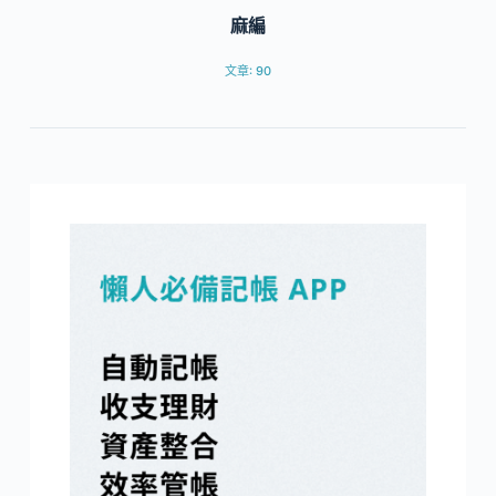
麻編
文章: 90