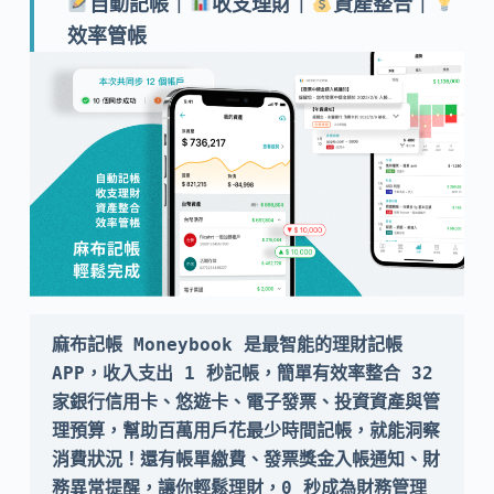
自動記帳｜
收支理財｜
資產整合｜
效率管帳
麻布記帳 Moneybook 是最智能的理財記帳 
APP，收入支出 1 秒記帳，簡單有效率整合 32 
家銀行信用卡、悠遊卡、電子發票、投資資產與管
理預算，幫助百萬用戶花最少時間記帳，就能洞察
消費狀況！還有帳單繳費、發票獎金入帳通知、財
務異常提醒，讓你輕鬆理財，0 秒成為財務管理