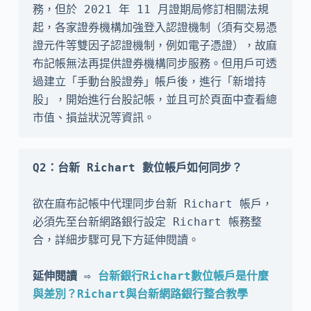
務，但於 2021 年 11 月證期局修訂相關法規
起，各家證券機構加強登入認證機制（須有交易憑
證元件等雙因子認證機制，例如電子憑證），故麻
布記帳無法再提供證券機構同步服務。但用戶可透
過建立「手動台股證券」帳戶後，進行「新增持
股」，開始進行台股記帳，並且可於頁面中查看總
市值、損益狀況等資訊。
Q2：台新 Richart 數位帳戶如何同步？
欲在麻布記帳中代理同步台新 Richart 帳戶，
必須先至台新網路銀行設定 Richart 帳務整
合，詳細步驟可見下方延伸閱讀。

延伸閱讀 ⇨ 
台新銀行Richart數位帳戶是什麼
與差別？Richart與台新網路銀行整合教學