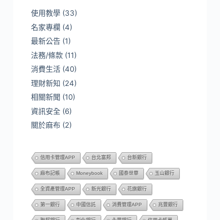
使用教學
(33)
名家專欄
(4)
最新公告
(1)
法務/條款
(11)
消費生活
(40)
理財新知
(24)
相關新聞
(10)
資訊安全
(6)
關於麻布
(2)
信用卡管理APP
台北富邦
台新銀行
麻布記帳
Moneybook
國泰世華
玉山銀行
全資產管理APP
新光銀行
花旗銀行
第一銀行
中國信託
消費管理APP
兆豐銀行