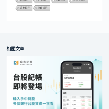
聯邦銀行
彰化銀行
永豐銀行
信用卡帳單
遠東銀行
華南銀行
相關文章