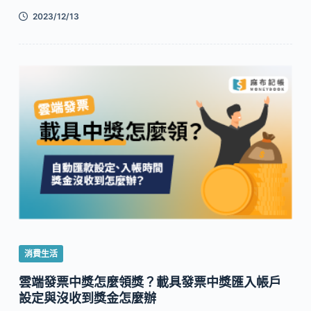
2023/12/13
消費生活
雲端發票中獎怎麼領獎？載具發票中獎匯入帳戶
設定與沒收到獎金怎麼辦