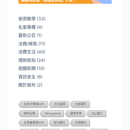
使用教學
(33)
名家專欄
(4)
最新公告
(1)
法務/條款
(11)
消費生活
(40)
理財新知
(24)
相關新聞
(10)
資訊安全
(6)
關於麻布
(2)
信用卡管理APP
台北富邦
台新銀行
麻布記帳
Moneybook
國泰世華
玉山銀行
全資產管理APP
新光銀行
花旗銀行