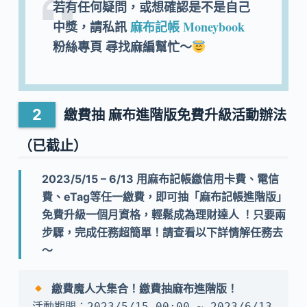
若有任何疑問，或想確認是不是自己
中獎，請私訊
麻布記帳 Moneybook
粉絲專頁 尋找麻編幫忙～
繳費抽 麻布進階版免費升級活動辦法
（已截止）
2023/5/15 – 6/13 用麻布記帳繳信用卡費、電信
費、eTag等任一繳費，即可抽「麻布記帳進階版」
免費升級一個月資格，
輕鬆成為理財達人
！只要兩
步驟，完成任務超簡單！請查看以下詳情解任務去
～
繳費魔人大集合！繳費抽麻布進階版！
活動期間：2023/5/15 00:00 ~ 2023/6/13 