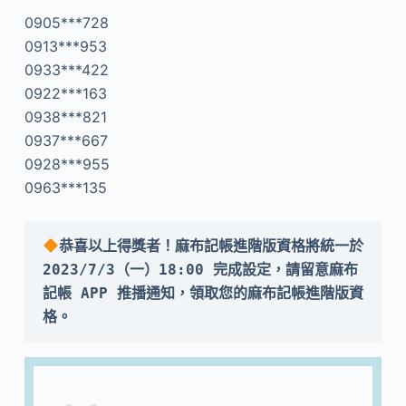
0905***728
0913***953
0933***422
0922***163
0938***821
0937***667
0928***955
0963***135
恭喜以上得獎者！麻布記帳進階版資格將統一於 
2023/7/3（一）18:00 完成設定，請留意麻布
記帳 APP 推播通知，領取您的麻布記帳
進階版
資
格。