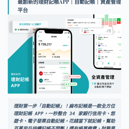
最創新的理財記帳APP｜自動記帳｜資產管理
平台
理財第一步「自動記帳」！麻布記帳是一款全方位
理財記帳 APP，一秒整合 34 家銀行信用卡、悠
遊卡、電子發票自動記帳，花錢當下就記帳，幫助
百萬用戶持續記帳不間斷！還有帳單繳費、財務異