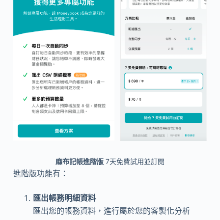
麻布記帳進階版
7天免費試用並訂閱
進階版功能有：
匯出帳務明細資料
匯出您的帳務資料，進行屬於您的客製化分析