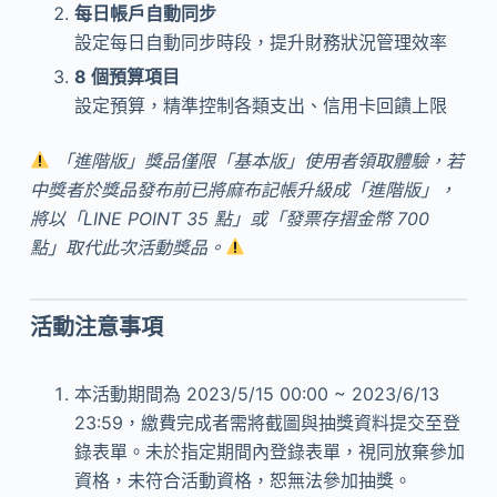
每日帳戶自動同步
設定每日自動同步時段，提升財務狀況管理效率
8 個預算項目
設定預算，精準控制各類支出、信用卡回饋上限
「進階版」獎品僅限「基本版」使用者領取體驗，若
中獎者於獎品發布前已將麻布記帳升級成「進階版」，
將以「LINE POINT 35 點」或「發票存摺金幣 700
點」取代此次活動獎品。
活動注意事項
本活動期間為 2023/5/15 00:00 ~ 2023/6/13
23:59，繳費完成者需將截圖與抽獎資料提交至登
錄表單。未於指定期間內登錄表單，視同放棄參加
資格，未符合活動資格，恕無法參加抽獎。