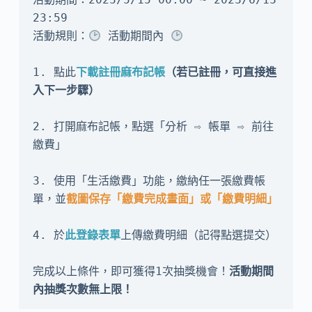
23:59

活動規則：
 活動期間內 
1. 點此
下載註冊麻布記帳
（若已註冊，可直接進
入下一步驟）
2. 打開麻布記帳，點選「分析 ⇨ 帳單 ⇨ 前往
繳費」

3. 使用「生活繳費」功能，繳納任一張繳費帳
單，並
截圖保存「繳費完成畫面」或「繳費明細」
4. 於
此登錄表單
上傳繳費明細（記得點選提交）

完成以上條件，即可獲得1次抽獎機會！
活動期間
內抽獎次數無上限！