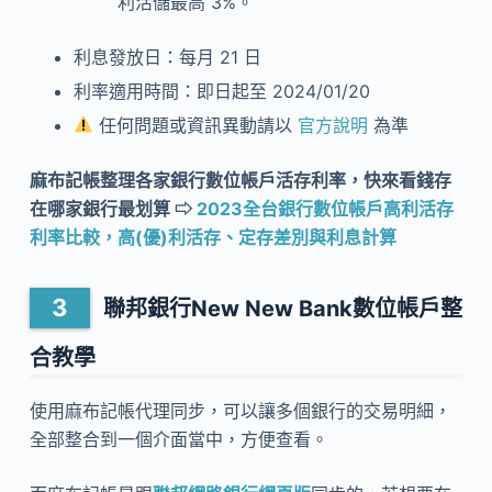
利活儲最高 3%。
利息發放日：每月 21 日
利率適用時間：即日起至 2024/01/20
任何問題或資訊異動請以
官方說明
為準
麻布記帳整理各家銀行數位帳戶活存利率，快來看錢存
在哪家銀行最划算 ⇨
2023全台銀行數位帳戶高利活存
利率比較，高(優)利活存、定存差別與利息計算
聯邦銀行
New New Bank
數位帳戶整
合教學
使用麻布記帳代理同步，可以讓多個銀行的交易明細，
全部整合到一個介面當中，方便查看。