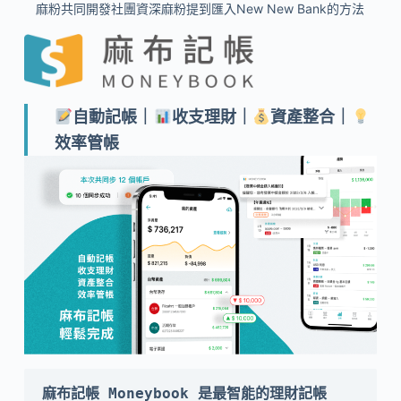
麻粉共同開發社團資深麻粉提到匯入New New Bank的方法
自動記帳｜
收支理財｜
資產整合｜
效率管帳
麻布記帳 Moneybook 是最智能的理財記帳 