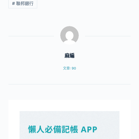
# 聯邦銀行
麻編
文章: 90