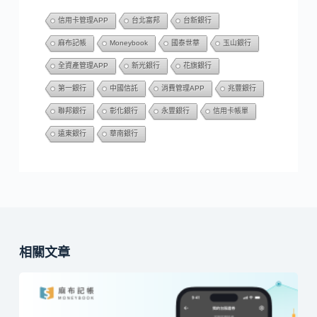
信用卡管理APP
台北富邦
台新銀行
麻布記帳
Moneybook
國泰世華
玉山銀行
全資產管理APP
新光銀行
花旗銀行
第一銀行
中國信託
消費管理APP
兆豐銀行
聯邦銀行
彰化銀行
永豐銀行
信用卡帳單
遠東銀行
華南銀行
相關文章