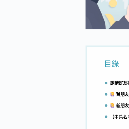
目錄
邀請好友抽
舊朋友
新朋友
【中獎名