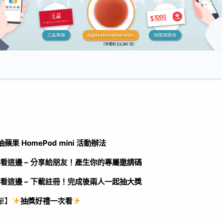
蘋果 HomePod mini 活動辦法
看這邊 – 分享給朋友！產生你的專屬邀請碼
看這邊 – 下載註冊！完成後兩人一起抽大獎
單】
抽獎好禮一次看