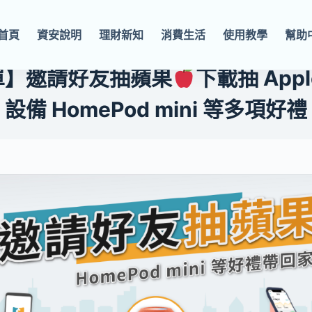
首頁
資安說明
理財新知
消費生活
使用教學
幫助
單】邀請好友抽蘋果
下載抽 App
設備 HomePod mini 等多項好禮