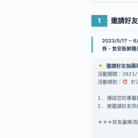
邀請好友抽
2023/5/17 
券、食安新鮮雞
邀請好友抽蘋果
活動期間：2023/5/
活動規則：
 於
1. 傳送您的專屬
2. 被邀請好友
＊＊＊好友最晚須於