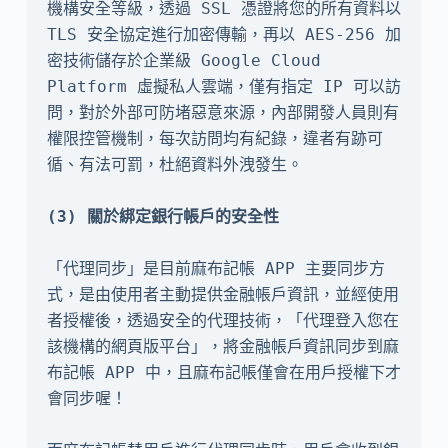
機構安全等級，透過 SSL 憑證將您的所有資料以 
TLS 安全協定進行加密傳輸，再以 AES-256 加
密技術儲存於企業級 Google Cloud 
Platform 虛擬私人雲端，僅有指定 IP 可以訪
問，對於外部可防堵惡意來源，內部開發人員則有
權限控管機制，每次訪問均有紀錄，違者有跡可
循、有法可罰，杜絕資料外洩發生。

「代理同步」是目前麻布記帳 APP 主要同步方
式，是由使用者主動提供金融帳戶資訊，並經使用
者授權後，透過安全的代理技術，「代理登入您在
該機構的網頁版平台」，將金融帳戶資訊同步到麻
布記帳 APP 中，且麻布記帳僅會在用戶授權下才
會同步喔！
