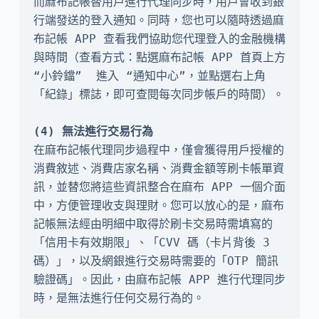
而麻布記帳替用戶進行代理同步時，用戶會收到銀
行端發送的登入通知。同時，您也可以隨時透過麻
布記帳 APP 查看我們協助您代理登入的金融機構
與時間（查看方式：點選麻布記帳 APP 首頁上方 
“小鈴鐺”  進入 “通知中心”，並點選右上角
「紀錄」標誌，即可查閱每次同步帳戶的時間）。

在麻布記帳代理同步過程中，僅會獲得用戶授權的
消費敘述、消費店家名稱、消費金額等刷卡帳單資
訊，並替您將這些資訊整合在麻布 APP 一個介面
中，方便管理收支與理財。您可以放心的是，麻布
記帳無法經由明細中取得於刷卡交易時需填寫的
「信用卡有效期限」、「CVV 碼（卡片背後 3 
碼）」，以及網銀進行交易時需要的「OTP 簡訊
驗證碼」。因此，由麻布記帳 APP 進行代理同步
時，是無法進行任何交易行為的。