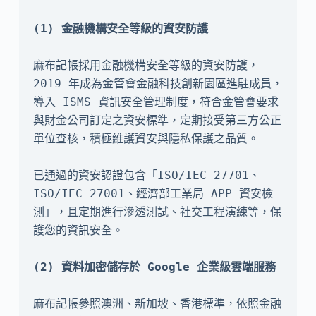
麻布記帳採用金融機構安全等級的資安防護，
2019 年成為金管會金融科技創新園區進駐成員，
導入 ISMS 資訊安全管理制度，符合金管會要求
與財金公司訂定之資安標準，定期接受第三方公正
單位查核，積極維護資安與隱私保護之品質。

已通過的資安認證包含「ISO/IEC 27701、
ISO/IEC 27001、經濟部工業局 APP 資安檢
測」，且定期進行滲透測試、社交工程演練等，保
護您的資訊安全。

麻布記帳參照澳洲、新加坡、香港標準，依照金融