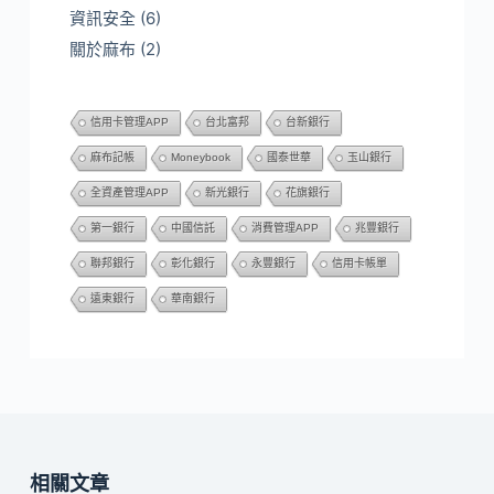
資訊安全
(6)
關於麻布
(2)
信用卡管理APP
台北富邦
台新銀行
麻布記帳
Moneybook
國泰世華
玉山銀行
全資產管理APP
新光銀行
花旗銀行
第一銀行
中國信託
消費管理APP
兆豐銀行
聯邦銀行
彰化銀行
永豐銀行
信用卡帳單
遠東銀行
華南銀行
相關文章