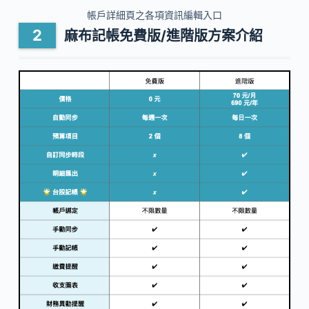
帳戶詳細頁之各項資訊編輯入口
麻布記帳免費版/進階版方案介紹