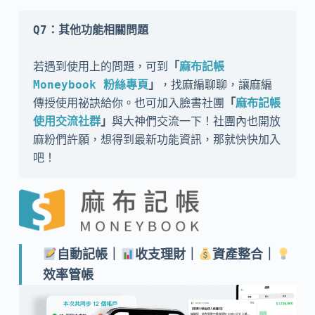
Q7：其他功能相關問題
若遇到使用上的問題，可到
「
麻布記帳 
Moneybook 粉絲專頁
」
，找麻編聊聊，讓麻編
傳授使用祕訣給你。也可加入臉書社團
「
麻布記帳
使用交流社群
」
與大神們交流一下！社團內也開放
麻粉們許願，想得到最新功能資訊，那就快快加入
吧！
自動記帳｜
收支理財｜
資產整合｜
效率管帳