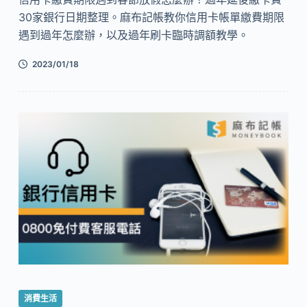
30家銀行日期整理。麻布記帳教你信用卡帳單繳費期限
遇到過年怎麼辦，以及過年刷卡臨時調額教學。
2023/01/18
消費生活