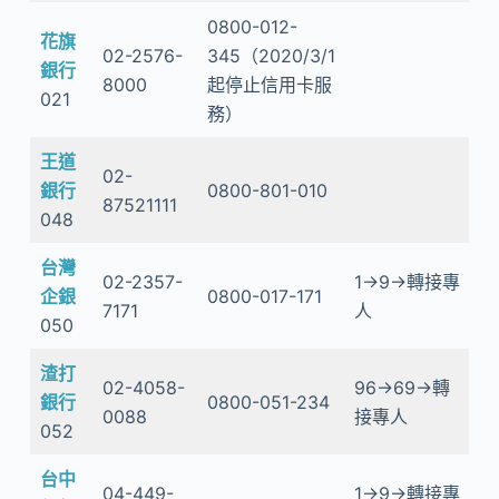
0800-012-
花旗
02-2576-
345（2020/3/1
銀行
8000
起停止信用卡服
021
務）
王道
02-
銀行
0800-801-010
87521111
048
台灣
02-2357-
1→9→轉接專
企銀
0800-017-171
7171
人
050
渣打
02-4058-
96→69→轉
銀行
0800-051-234
0088
接專人
052
台中
04-449-
1→9→轉接專