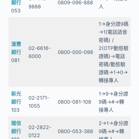
銀行
0809-096-888
9888
人
053
1→身分證9碼
→1(電話語音
密碼) /
滙豐
02-6616-
2(OTP動態驗
銀行
0800-000-098
6000
證碼)→電話
081
密碼/動態驗
證碼→1→0→
轉接專人
新光
1→9→身分證
02-2171-
銀行
0800-081-108
9碼→#→轉
1055
103
接專人
陽信
2→1→身分證
02-2822-
銀行
0800-053-388
9碼→#→轉
0122