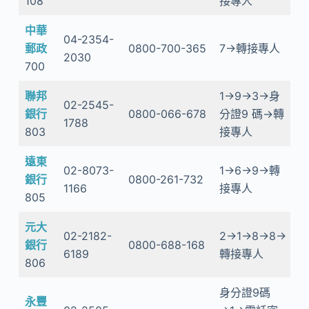
108
接專人
中華
04-2354-
郵政
0800-700-365
7→轉接專人
2030
700
聯邦
1→9→3→身
02-2545-
銀行
0800-066-678
分證9 碼→轉
1788
803
接專人
遠東
02-8073-
1→6→9→轉
銀行
0800-261-732
1166
接專人
805
元大
02-2182-
2→1→8→8→
銀行
0800-688-168
6189
轉接專人
806
身分證9碼
永豐