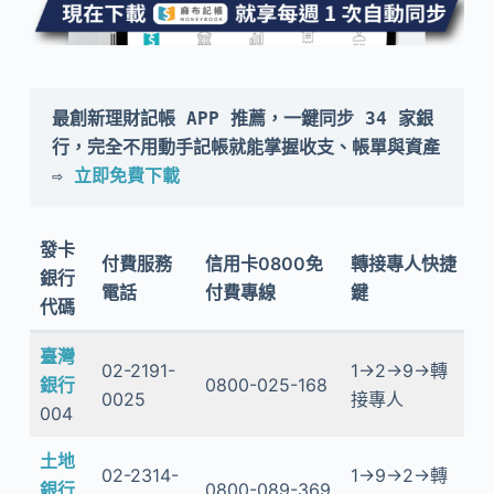
最創新理財記帳 APP 推薦，一鍵同步 34 家銀
行，完全不用動手記帳就能掌握收支、帳單與資產 
⇨ 
立即免費下載
發卡
付費服務
信用卡0800免
轉接專人快捷
銀行
電話
付費專線
鍵
代碼
臺灣
02-2191-
1→2→9→轉
銀行
0800-025-168
0025
接專人
004
土地
02-2314-
1→9→2→轉
銀行
0800-089-369