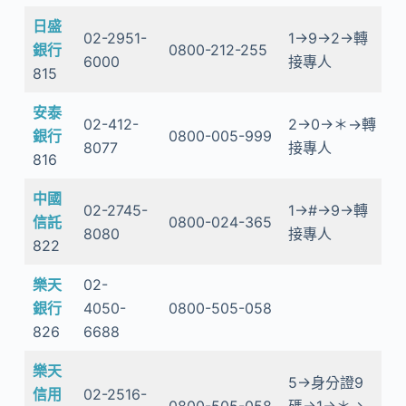
日盛
02-2951-
1→9→2→轉
銀行
0800-212-255
6000
接專人
815
安泰
02-412-
2→0→＊→轉
銀行
0800-005-999
8077
接專人
816
中國
02-2745-
1→#→9→轉
信託
0800-024-365
8080
接專人
822
樂天
02-
銀行
4050-
0800-505-058
826
6688
樂天
5→身分證9
信用
02-2516-
0800-505-058
碼→1→＊→