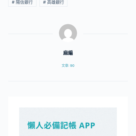
# 陽信銀行
# 高雄銀行
麻編
文章: 90