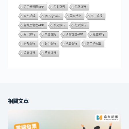
信用卡管理APP
台北富邦
台新銀行
麻布記帳
Moneybook
國泰世華
玉山銀行
全資產管理APP
新光銀行
花旗銀行
第一銀行
中國信託
消費管理APP
兆豐銀行
聯邦銀行
彰化銀行
永豐銀行
信用卡帳單
遠東銀行
華南銀行
相關文章