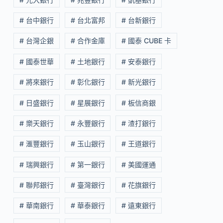
# 台中銀行
# 台北富邦
# 台新銀行
# 台灣企銀
# 合作金庫
# 國泰 CUBE 卡
# 國泰世華
# 土地銀行
# 安泰銀行
# 將來銀行
# 彰化銀行
# 新光銀行
# 日盛銀行
# 星展銀行
# 板信商銀
# 樂天銀行
# 永豐銀行
# 渣打銀行
# 滙豐銀行
# 玉山銀行
# 王道銀行
# 瑞興銀行
# 第一銀行
# 美國運通
# 聯邦銀行
# 臺灣銀行
# 花旗銀行
# 華南銀行
# 華泰銀行
# 遠東銀行