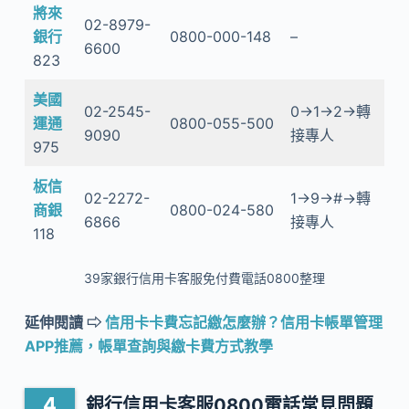
將來
02-8979-
銀行
0800-000-148
–
6600
823
美國
02-2545-
0→1→2→轉
運通
0800-055-500
9090
接專人
975
板信
02-2272-
1→9→#→轉
商銀
0800-024-580
6866
接專人
118
39家銀行信用卡客服免付費電話0800整理
延伸閱讀 ⇨
信用卡卡費忘記繳怎麼辦？信用卡帳單管理
APP推薦，帳單查詢與繳卡費方式教學
銀行信用卡客服0800電話常見問題