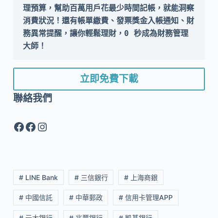
理預算，幫助百萬用戶花最少時間記帳，就能洞察
消費狀況！還有帳單繳費、發票獎金入帳通知、財
務異常提醒，讓你輕鬆理財，0 秒成為財務管理
大師！
立即免費下載
聯絡我們
Facebook
Facebook
Instagram
# LINE Bank
# 三信銀行
# 上海商銀
# 中國信託
# 中華郵政
# 信用卡管理APP
# 元大銀行
# 兆豐銀行
# 凱基銀行