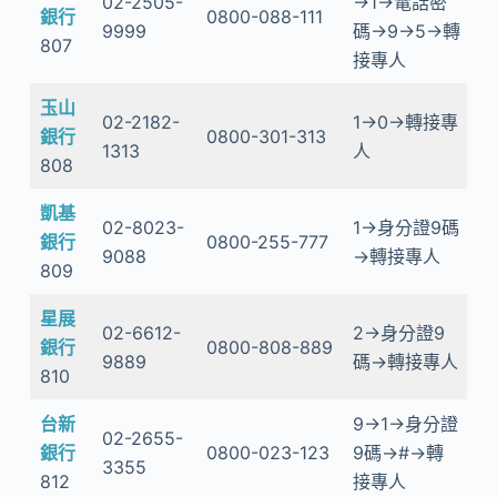
02-2505-
→1→電話密
銀行
0800-088-111
9999
碼→9→5→轉
807
接專人
玉山
02-2182-
1→0→轉接專
銀行
0800-301-313
1313
人
808
凱基
02-8023-
1→身分證9碼
銀行
0800-255-777
9088
→轉接專人
809
星展
02-6612-
2→身分證9
銀行
0800-808-889
9889
碼→轉接專人
810
台新
9→1→身分證
02-2655-
銀行
0800-023-123
9碼→#→轉
3355
812
接專人