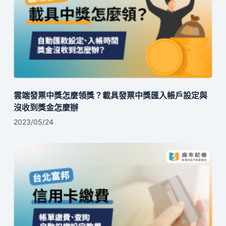
雲端發票中獎怎麼領獎？載具發票中獎匯入帳戶設定與
沒收到獎金怎麼辦
2023/05/24