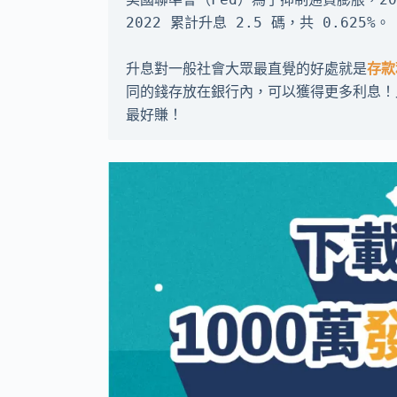
2022 累計升息 2.5 碼，共 0.625%。

升息對一般社會大眾最直覺的好處就是
存款
同的錢存放在銀行內，可以獲得更多利息！此
最好賺！