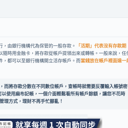
行，由銀行機構代為保管的一般存款。
「活期」代表沒有存款期
以隨時用金融卡，將存款從帳戶提領出來或轉帳。一般來說，任
件，都可以至銀行機構開立活存帳戶。而
當錢放在帳戶裡面達一
，而將存款分散在不同數位帳戶，查帳時就需要反覆輸入帳號密
就可以使用麻布記帳，一個介面輕鬆看所有帳戶餘額，讓您不花時
管理方式，理財不再手忙腳亂！