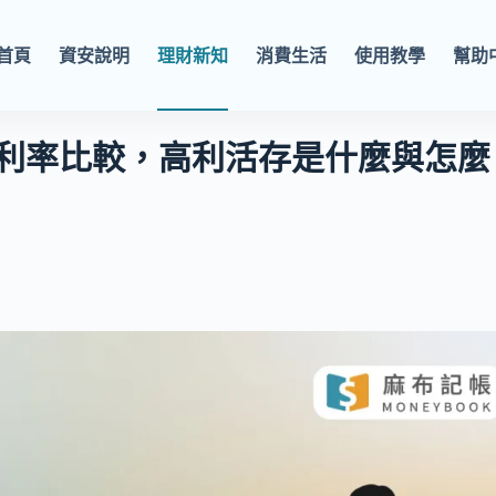
首頁
資安說明
理財新知
消費生活
使用教學
幫助
存利率比較，高利活存是什麼與怎麼