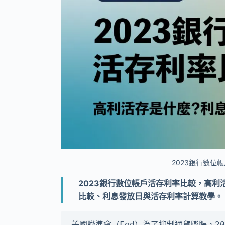
2023銀行數位帳
2023銀行數位帳戶活存利率比較，高利
比較、利息發放日與活存利率計算教學。
美國聯準會（Fed）為了抑制通貨膨脹，20