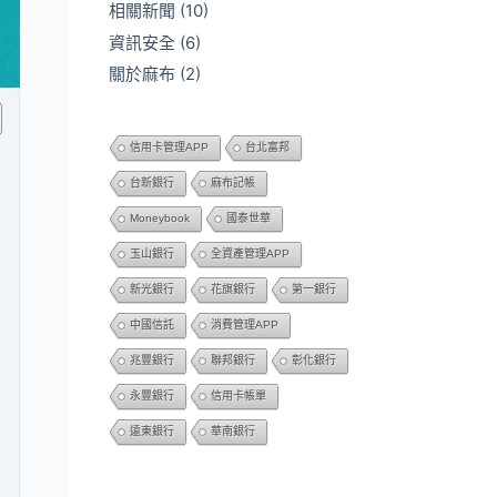
相關新聞
(10)
資訊安全
(6)
關於麻布
(2)
信用卡管理APP
台北富邦
台新銀行
麻布記帳
Moneybook
國泰世華
玉山銀行
全資產管理APP
新光銀行
花旗銀行
第一銀行
中國信託
消費管理APP
兆豐銀行
聯邦銀行
彰化銀行
永豐銀行
信用卡帳單
遠東銀行
華南銀行