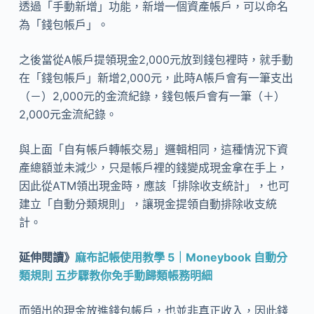
透過「手動新增」功能，新增一個資產帳戶，可以命名
為「錢包帳戶」。
之後當從A帳戶提領現金2,000元放到錢包裡時，就手動
在「錢包帳戶」新增2,000元，此時A帳戶會有一筆支出
（－）2,000元的金流紀錄，錢包帳戶會有一筆（＋）
2,000元金流紀錄。
與上面「自有帳戶轉帳交易」邏輯相同，這種情況下資
產總額並未減少，只是帳戶裡的錢變成現金拿在手上，
因此從ATM領出現金時，應該「排除收支統計」，也可
建立「自動分類規則」，讓現金提領自動排除收支統
計。
延伸閱讀》
麻布記帳使用教學 5｜Moneybook 自動分
類規則 五步驟教你免手動歸類帳務明細
而領出的現金放進錢包帳戶，也並非真正收入，因此錢