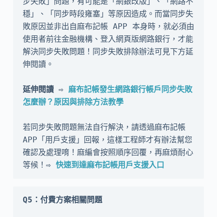
步失敗」問題，有可能是「網銀改版」、「網路不
穩」、「同步時段雍塞」等原因造成。而當同步失
敗原因並非出自麻布記帳 APP 本身時，就必須由
使用者前往金融機構、登入網頁版網路銀行，才能
解決同步失敗問題！同步失敗排除辦法可見下方延
伸閱讀。

延伸閱讀 ⇨ 
麻布記帳發生網路銀行帳戶同步失敗
怎麼辦？原因與排除方法教學
若同步失敗問題無法自行解決，請透過麻布記帳 
APP「用戶支援」回報，這樣工程師才有辦法幫您
確認及處理唷！麻編會按照順序回覆，再麻煩耐心
等候！
⇨ 
快速到達麻布記帳用戶支援入口
Q5：付費方案相關問題