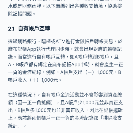
水或是財務虛胖。以下麻編列出各種收支情境，協助排
除記帳問題。
自有帳戶互轉
透過網路銀行、臨櫃或ATM進行金融帳戶轉帳交易，於
麻布記帳App執行代理同步時，就會出現對應的轉帳記
錄。而當進行自有帳戶互轉，如A帳戶轉到B帳戶，且
A、B帳戶都有綁定在麻布記帳App中時，就會產生一正
一負的金流紀錄，例如，A帳戶支出（－）1,000元，B
帳戶收入（＋）1,000元。
在這種情況下，自有帳戶金流活動並不會影響到資產總
額（因一正一負抵銷），且A帳戶少1,000元並非真正支
出，B帳戶多1,000元也並非真正收入，因此在記帳邏輯
上，應該將兩個帳戶一正一負的金流紀錄都「排除收支
統計」。