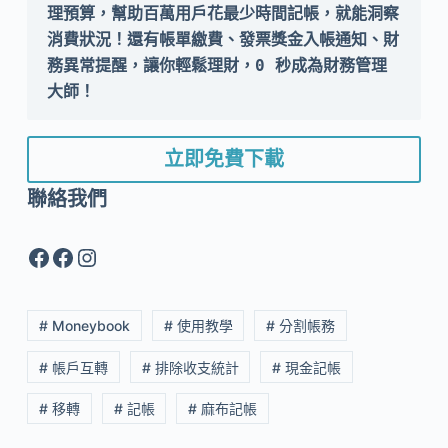
理預算，幫助百萬用戶花最少時間記帳，就能洞察
消費狀況！還有帳單繳費、發票獎金入帳通知、財
務異常提醒，讓你輕鬆理財，0 秒成為財務管理
大師！
立即免費下載
聯絡我們
Facebook
Facebook
Instagram
# Moneybook
# 使用教學
# 分割帳務
# 帳戶互轉
# 排除收支統計
# 現金記帳
# 移轉
# 記帳
# 麻布記帳