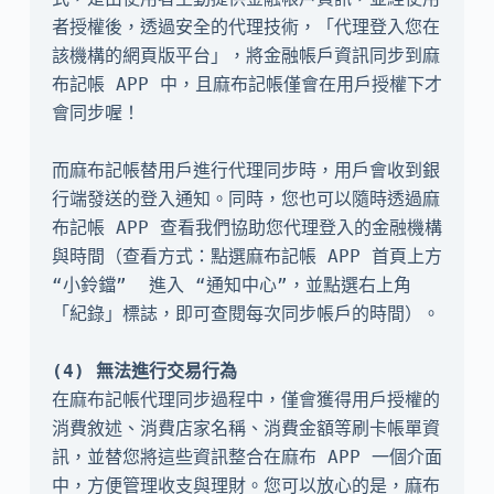
者授權後，透過安全的代理技術，「代理登入您在
該機構的網頁版平台」，將金融帳戶資訊同步到麻
布記帳 APP 中，且麻布記帳僅會在用戶授權下才
會同步喔！

而麻布記帳替用戶進行代理同步時，用戶會收到銀
行端發送的登入通知。同時，您也可以隨時透過麻
布記帳 APP 查看我們協助您代理登入的金融機構
與時間（查看方式：點選麻布記帳 APP 首頁上方 
“小鈴鐺”  進入 “通知中心”，並點選右上角
「紀錄」標誌，即可查閱每次同步帳戶的時間）。

在麻布記帳代理同步過程中，僅會獲得用戶授權的
消費敘述、消費店家名稱、消費金額等刷卡帳單資
訊，並替您將這些資訊整合在麻布 APP 一個介面
中，方便管理收支與理財。您可以放心的是，麻布