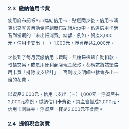
繳納信用卡費
使用麻布記帳App連結信用卡，點選同步後，信用卡消
費紀錄就會自動彙整到麻布記帳App中，點選信用卡能
看到當期的「未出帳消費」總額，例如，資產3,000
元，信用卡支出（－）1,000元，淨資產共2,000元。
之後到了每月要繳信用卡費時，無論是透過自動扣款、
轉帳交易，或是用便利商店現金繳款，都應該將該筆信
用卡費「排除收支統計」，否則收支明細中就會多出一
倍的花費。
以資產3,000元、信用卡支出（－）1,000元、淨資產共
2,000元為例，繳納信用卡費後，資產會變成2,000元，
信用卡則歸零，淨資產一樣是2,000元不會變。
提領現金消費