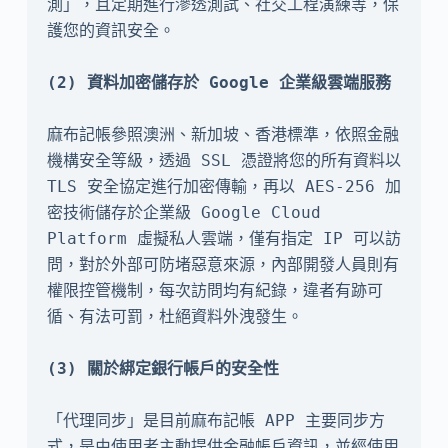
測」，且定期進行滲透測試、社交工程演練等，保
護您的資訊安全。

麻布記帳參照澳洲、新加坡、香港標準，依照金融
機構安全等級，透過 SSL 憑證將您的所有資料以 
TLS 安全協定進行加密傳輸，再以 AES-256 加
密技術儲存於企業級 Google Cloud 
Platform 虛擬私人雲端，僅有指定 IP 可以訪
問，對於外部可防堵惡意來源，內部開發人員則有
權限控管機制，每次訪問均有紀錄，違者有跡可
循、有法可罰，杜絕資料外洩發生。

「代理同步」是目前麻布記帳 APP 主要同步方
式，是由使用者主動提供金融帳戶資訊，並經使用