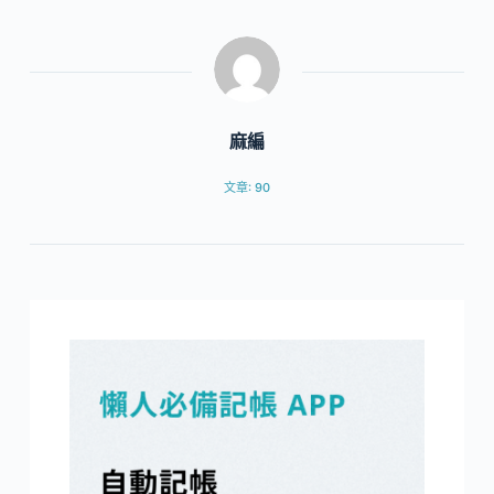
麻編
文章: 90