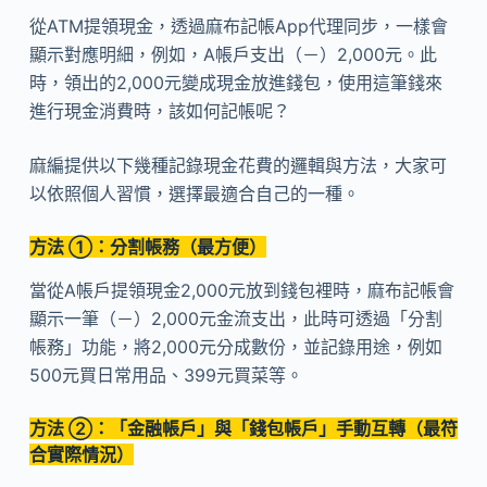
從ATM提領現金，透過麻布記帳App代理同步，一樣會
顯示對應明細，例如，A帳戶支出（－）2,000元。此
時，領出的2,000元變成現金放進錢包，使用這筆錢來
進行現金消費時，該如何記帳呢？
麻編提供以下幾種記錄現金花費的邏輯與方法，大家可
以依照個人習慣，選擇最適合自己的一種。
方法 ①：分割帳務（最方便）
當從A帳戶提領現金2,000元放到錢包裡時，麻布記帳會
顯示一筆（－）2,000元金流支出，此時可透過「分割
帳務」功能，將2,000元分成數份，並記錄用途，例如
500元買日常用品、399元買菜等。
方法 ②：「金融帳戶」與「錢包帳戶」手動互轉（最符
合實際情況）