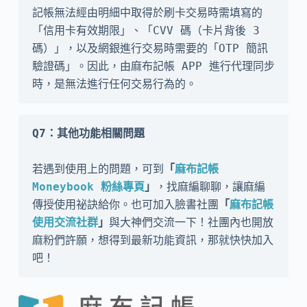
記帳無法經由明細中取得於刷卡交易時需填寫的
「信用卡有效期限」、「CVV 碼（卡片背後 3 
碼）」，以及網銀進行交易時需要的「OTP 簡訊
驗證碼」。因此，由麻布記帳 APP 進行代理同步
時，是無法進行任何交易行為的。
Q7：其他功能相關問題
若遇到使用上的問題，可到
「
麻布記帳 
Moneybook 粉絲專頁
」
，找麻編聊聊，讓麻編
傳授使用祕訣給你。也可加入臉書社團
「
麻布記帳
使用交流社群
」
與大神們交流一下！社團內也開放
麻粉們許願，想得到最新功能資訊，那就快快加入
吧！