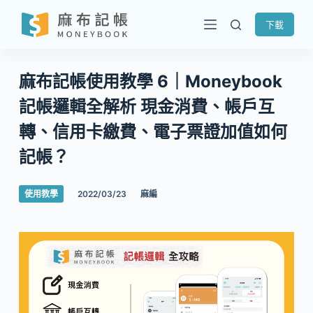
跳
下載
至
主
要
麻布記帳使用教學 6｜Moneybook
內
記帳邏輯全解析 現金消費、帳戶互
容
轉、信用卡繳費、電子票證加值如何
記帳？
使用教學
2022/03/23
麻編