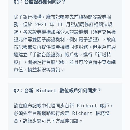
除了銀行機構，麻布記帳亦先前積極開發證券服
務，但於 2021 年 11 月證期局修訂相關法規
起，各家證券機構加強登入認證機制（須有交易憑
證元件等雙因子認證機制，例如電子憑證），故麻
布記帳無法再提供證券機構同步服務。但用戶可透
過建立「手動台股證券」帳戶後，進行「新增持
股」，開始進行台股記帳，並且可於頁面中查看總
市值、損益狀況等資訊。
Q2：台新 Richart 數位帳戶如何同步？
欲在麻布記帳中代理同步台新 Richart 帳戶，
必須先至台新網路銀行設定 Richart 帳務整
合，詳細步驟可見下方延伸閱讀。
