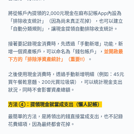
將從帳戶內提領的2,000元現金在麻布記帳App內設為
「排除收支統計」（因為尚未真正花掉），也可以建立
「自動分類規則」，讓現金提領自動排除收支統計。
接著要記錄現金消費時，先透過「手動新增」功能，新
增一個資產帳戶，可以命名為「錢包帳戶」，
並開啟最
下方的「排除淨資產統計」（重要!!）
。
之後使用現金消費時，透過手動新增明細（例如：45元
買午餐乾意麵、200元買垃圾袋），可以統計現金支出
狀況，同時不會影響資產總額。
方法 ④：提領現金就當成支出（懶人記帳）
最簡單的方法，是將領出的錢直接當成支出，也不記錄
花費細項，因為最終都會花掉。