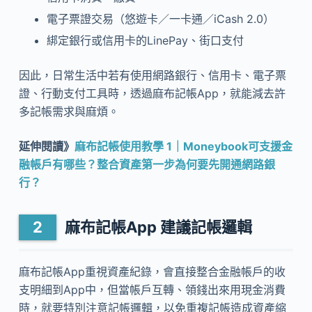
電子票證交易（悠遊卡／一卡通／iCash 2.0）
綁定銀行或信用卡的LinePay、街口支付
因此，日常生活中若有使用網路銀行、信用卡、電子票
證、行動支付工具時，透過麻布記帳App，就能減去許
多記帳需求與麻煩。
延伸閱讀》
麻布記帳使用教學 1｜Moneybook可支援金
融帳戶有哪些？整合資產第一步為何要先開通網路銀
行？
麻布記帳App 建議記帳邏輯
麻布記帳App重視資產紀錄，會直接整合金融帳戶的收
支明細到App中，但當帳戶互轉、領錢出來用現金消費
時，就要特別注意記帳邏輯，以免重複記帳造成資產縮