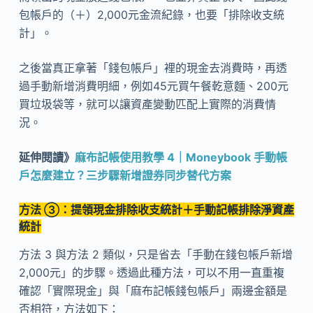
包帳戶的（＋）2,000元金流紀錄，也要「排除收支統
計」。
之後當真正拿著「錢包帳戶」裡的現金去消費時，再透
過手動新增消費明細，例如45元買午餐乾意麵、200元
買垃圾袋等，就可以讓資產變動匹配上實際的消費情
況。
延伸閱讀》
麻布記帳使用教學 4｜Moneybook 手動帳
戶怎麼建立？三步驟新增證券同步替代方案
方法 ③：提領現金排除收支統計＋手動記帳排除淨資產
統計
方法 3 與方法 2 類似，只是省去「手動在錢包帳戶新增
2,000元」的步驟。透過此種方法，可以不用一直重複
確認「實際現金」與「麻布記帳錢包帳戶」兩邊金額是
否相符，方法如下：