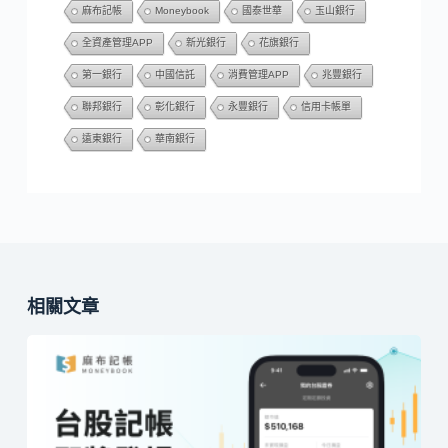
麻布記帳
Moneybook
國泰世華
玉山銀行
全資產管理APP
新光銀行
花旗銀行
第一銀行
中國信託
消費管理APP
兆豐銀行
聯邦銀行
彰化銀行
永豐銀行
信用卡帳單
遠東銀行
華南銀行
相關文章