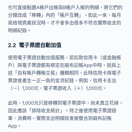
也可直接點選A帳戶出帳與B帳戶入帳的明細，將它們的
分類改成「移轉」內的「帳戶互轉」。如此一來，每月
底檢視資產狀況時，才不會多出很多不符合實際收支的
明細紀錄。
電子票證自動加值
使用電子票證自動加值服務，若扣款信用卡（或金融帳
戶）與電子票證都有綁定在麻布記帳App中時，就與上
述「自有帳戶轉帳交易」邏輯相同，此時信用卡與電子
票證會產生一正一負的金流紀錄，例如，信用卡支出
（－）1,000元，電子票證收入（＋）1,000元。
此時，1,000元只是移轉到電子票證中，尚未真正花掉，
因此應該「排除收支統計」。待之後使用電子票證搭
車、消費時，實際支出明細就會被整合到麻布記帳
App。