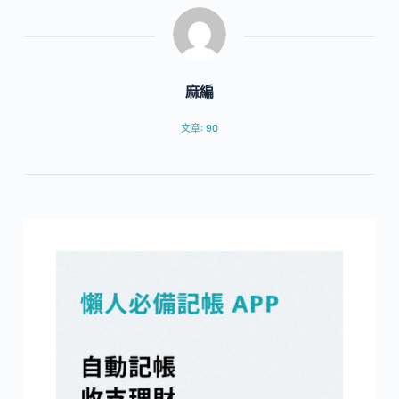
麻編
文章: 90