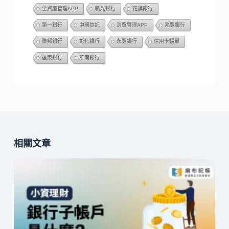
全資產管理APP
新光銀行
花旗銀行
第一銀行
中國信託
消費管理APP
兆豐銀行
聯邦銀行
彰化銀行
永豐銀行
信用卡帳單
遠東銀行
華南銀行
相關文章