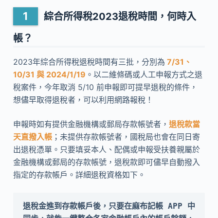
綜合所得稅2023退稅時間，何時入
帳？
2023年綜合所得稅退稅時間有三批，分別為
7/31、
10/31 與 2024/1/19
。以二維條碼或人工申報方式之退
稅案件，今年取消 5/10 前申報即可提早退稅的條件，
想儘早取得退稅者，可以利用網路報稅！
申報時如有提供金融機構或郵局存款帳號者，
退稅款當
天直撥入帳
；未提供存款帳號者，國稅局也會在同日寄
出退稅憑單。只要填妥本人、配偶或申報受扶養親屬於
金融機構或郵局的存款帳號，退稅款即可儘早自動撥入
指定的存款帳戶。詳細退稅資格如下。
退稅金進到存款帳戶後，只要在麻布記帳 APP 中