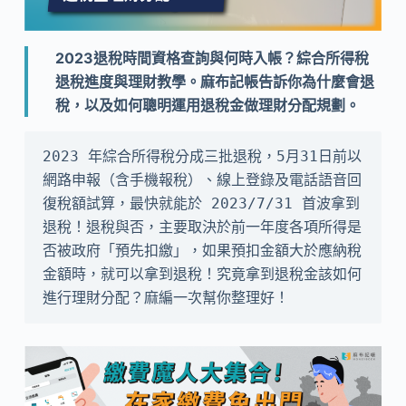
2023退稅時間資格查詢與何時入帳？綜合所得稅
退稅進度與理財教學。麻布記帳告訴你為什麼會退
稅，以及如何聰明運用退稅金做理財分配規劃。
2023 年綜合所得稅分成三批退稅，5月31日前以
網路申報（含手機報稅）、線上登錄及電話語音回
復稅額試算，最快就能於 2023/7/31 首波拿到
退稅！退稅與否，主要取決於前一年度各項所得是
否被政府「預先扣繳」，如果預扣金額大於應納稅
金額時，就可以拿到退稅！究竟拿到退稅金該如何
進行理財分配？麻編一次幫你整理好！