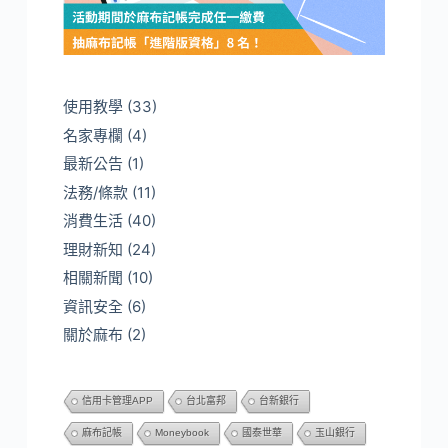
使用教學
(33)
名家專欄
(4)
最新公告
(1)
法務/條款
(11)
消費生活
(40)
理財新知
(24)
相關新聞
(10)
資訊安全
(6)
關於麻布
(2)
信用卡管理APP
台北富邦
台新銀行
麻布記帳
Moneybook
國泰世華
玉山銀行