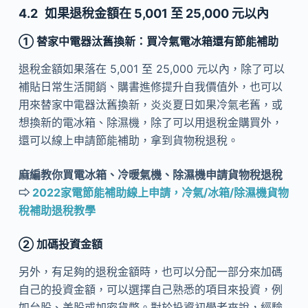
如果退稅金額在 5,001 至 25,000 元以內
①
替家中電器汰舊換新：買冷氣電冰箱還有節能補助
退稅金額如果落在 5,001 至 25,000 元以內，除了可以
補貼日常生活開銷、購書進修提升自我價值外，也可以
用來替家中電器汰舊換新，炎炎夏日如果冷氣老舊，或
想換新的電冰箱、除濕機，除了可以用退稅金購買外，
還可以線上申請節能補助，拿到貨物稅退稅。
麻編教你買電冰箱、冷暖氣機、除濕機申請貨物稅退稅
⇨
2022家電節能補助線上申請，冷氣/冰箱/除濕機貨物
稅補助退稅教學
②
加碼投資金額
另外，有足夠的退稅金額時，也可以分配一部分來加碼
自己的投資金額，可以選擇自己熟悉的項目來投資，例
如台股、美股或加密貨幣。對於投資初學者來說，經驗