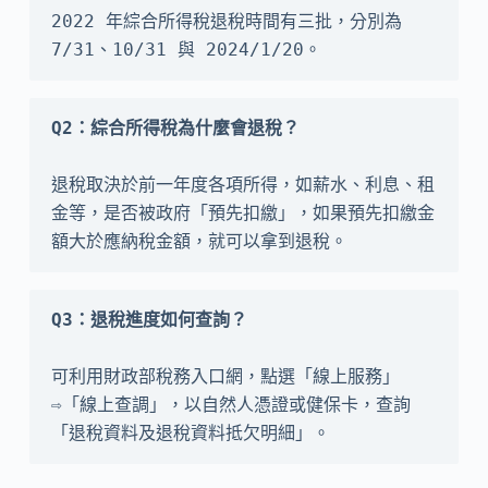
2022 年綜合所得稅退稅時間有三批，分別為 
7/31、10/31 與 2024/1/20。
退稅取決於前一年度各項所得，如薪水、利息、租
金等，是否被政府「預先扣繳」，如果預先扣繳金
額大於應納稅金額，就可以拿到退稅。
可利用財政部稅務入口網，點選「線上服務」
⇨「線上查調」，以自然人憑證或健保卡，查詢
「退稅資料及退稅資料抵欠明細」。