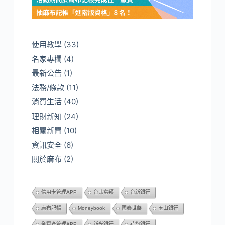
使用教學
(33)
名家專欄
(4)
最新公告
(1)
法務/條款
(11)
消費生活
(40)
理財新知
(24)
相關新聞
(10)
資訊安全
(6)
關於麻布
(2)
信用卡管理APP
台北富邦
台新銀行
麻布記帳
Moneybook
國泰世華
玉山銀行
全資產管理APP
新光銀行
花旗銀行