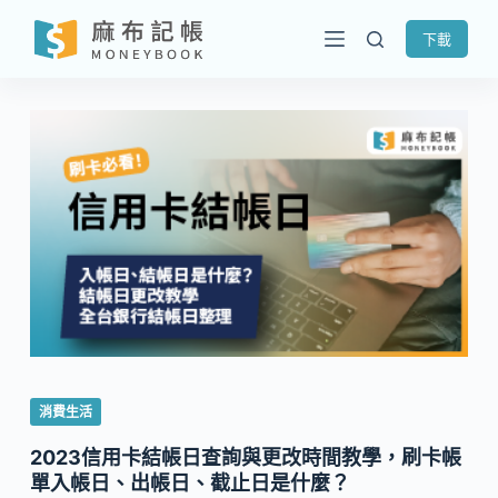
跳
下載
至
主
要
內
容
消費生活
2023信用卡結帳日查詢與更改時間教學，刷卡帳
單入帳日、出帳日、截止日是什麼？