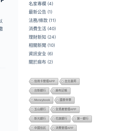
P
名家專欄
(4)
最新公告
(1)
法務/條款
(11)
以
繳
消費生活
(40)
理財新知
(24)
相關新聞
(10)
資訊安全
(6)
關於麻布
(2)
信用卡管理APP
台北富邦
台新銀行
麻布記帳
Moneybook
國泰世華
玉山銀行
全資產管理APP
新光銀行
花旗銀行
第一銀行
中國信託
消費管理APP