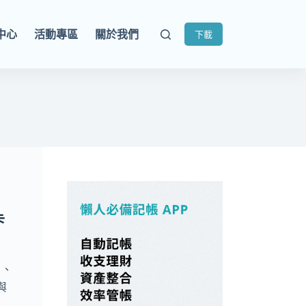
中心
活動專區
關於我們
下載
卡
日、
與