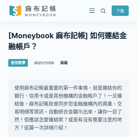
跳
下載
至
主
要
[Moneybook 麻布記帳] 如何連結金
內
融帳戶？
容
使用教學
2021/11/05
麻編
使用麻布記帳最重要的第一件事情，就是連結你的
銀行、信用卡或是其他機構的金融帳戶了！一旦連
結後，麻布記帳就會同步您金融機構內的資產、交
易明細等資訊，自動統合並顯示出來，讓你一目了
然！但應該怎麼連結呢？或是有沒有需要注意的地
方？這篇一次詳細介紹！