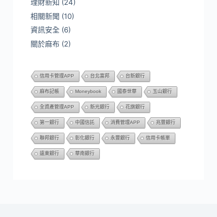
理財新知
(24)
相關新聞
(10)
資訊安全
(6)
關於麻布
(2)
信用卡管理APP
台北富邦
台新銀行
麻布記帳
Moneybook
國泰世華
玉山銀行
全資產管理APP
新光銀行
花旗銀行
第一銀行
中國信託
消費管理APP
兆豐銀行
聯邦銀行
彰化銀行
永豐銀行
信用卡帳單
遠東銀行
華南銀行