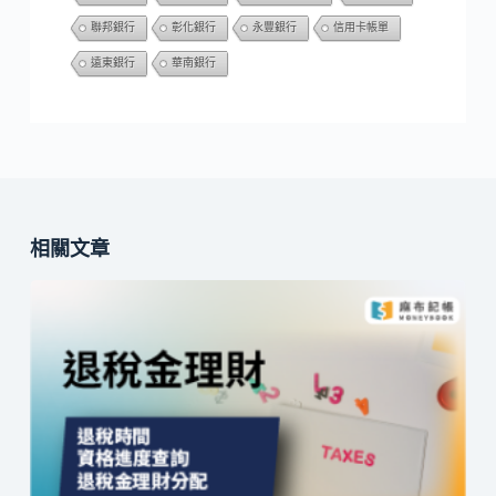
聯邦銀行
彰化銀行
永豐銀行
信用卡帳單
遠東銀行
華南銀行
相關文章