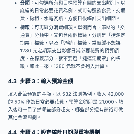
分類：
可勾選所有與目標預算有關的支出類別。以
麻編的日常必要花費為例，就可勾選飲食費、交通
費、房租、水電瓦斯，方便日後統計支出細節。
標籤：
可再區分消費細項。舉例而言，麻M的「交
通費」分類中，又包含兩個標籤，分別是「捷運定
期票」標籤，以及「通勤」標籤。當麻編不想讓
1280 元定期票支出影響日常必要花費的預算額
度，在標籤部分，就不要選「捷運定期票」的標
籤，如此一來，1280 元就不會列入計算。
步驟 3：輸入預算金額
填入此筆預算的金額。以 532 法則為例，收入 42,000
的 50% 作為日常必要花費，預算金額即是 21,000。填
入後可一目了然哪些部分超支、哪些部分還有餘裕可做
其他金流規劃。
步驟 4：設定統計日期與重複機制