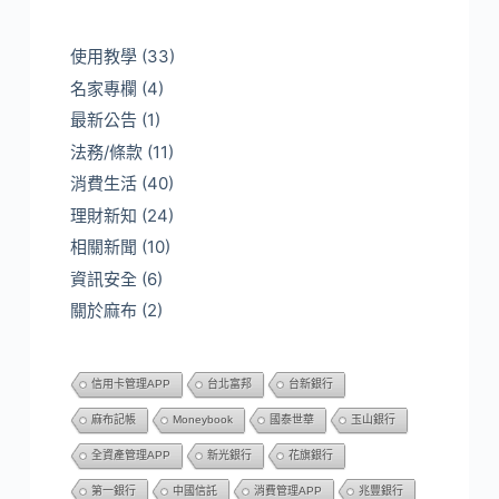
使用教學
(33)
名家專欄
(4)
最新公告
(1)
法務/條款
(11)
消費生活
(40)
理財新知
(24)
相關新聞
(10)
資訊安全
(6)
關於麻布
(2)
信用卡管理APP
台北富邦
台新銀行
麻布記帳
Moneybook
國泰世華
玉山銀行
全資產管理APP
新光銀行
花旗銀行
第一銀行
中國信託
消費管理APP
兆豐銀行