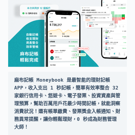
麻布記帳 Moneybook 是最智能的理財記帳 
APP，收入支出 1 秒記帳，簡單有效率整合 32 
家銀行信用卡、悠遊卡、電子發票、投資資產與管
理預算，幫助百萬用戶花最少時間記帳，就能洞察
消費狀況！還有帳單繳費、發票獎金入帳通知、財
務異常提醒，讓你輕鬆理財，0 秒成為財務管理
大師！