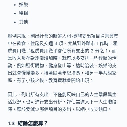
娛樂
稅捐
其他
舉例來說，剛出社會的新鮮人/小資族支出項目通常會集
中在飲食、住房及交通 3 項，尤其到外縣市工作時，租
房費用幾乎租房費用幾乎會佔所有支出的 2 分之 1，而
當收入及存款逐漸增加時，就可以多安排一些紓壓的活
動，例如逛街購物、健身登山等，這時治裝、娛樂的支
出就會慢慢變多。接著隨著年紀增長，和另一半共組家
庭、有了小孩之後，教育費就會開始出現。
因此，列出所有支出，不僅能反映自己的人生階段與生
活狀況，也可進行支出分析，評估當進入下一人生階段
時，應該要減少哪個項目的支出，以縮小收支缺口。
結餘怎麼算？