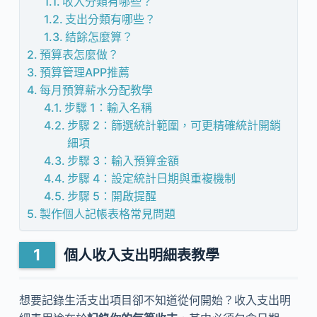
收入分類有哪些？
支出分類有哪些？
結餘怎麼算？
預算表怎麼做？
預算管理APP推薦
每月預算薪水分配教學
步驟 1：輸入名稱
步驟 2：篩選統計範圍，可更精確統計開銷
細項
步驟 3：輸入預算金額
步驟 4：設定統計日期與重複機制
步驟 5：開啟提醒
製作個人記帳表格常見問題
個人收入支出明細表教學
想要記錄生活支出項目卻不知道從何開始？收入支出明