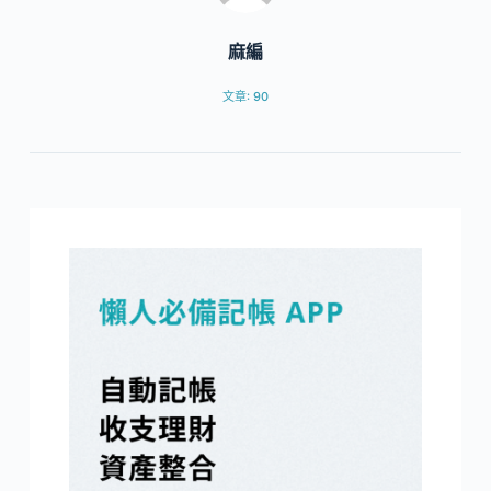
麻編
文章: 90