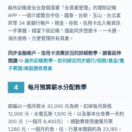
麻布記帳是全台首個落實「全資產管理」的理財記帳
APP，一個介面整合中信、國泰、台新、玉山、台北富
邦等 34 家銀行帳戶，現金、存款、信用卡出入帳資訊
一手掌握，錢當下就記帳！還能同步悠遊卡、一卡通、
海外證券，方便管理所有資產。
同步金融帳戶、信用卡消費狀況的詳細教學，請看延伸
閱讀 ⇨
麻布記帳教學－如何綁定同步銀行/保險/基金/電
子票證/美股證券資產
每月預算薪水分配教學
麻編以一個月薪水 42,000 元為例，扣掉每月房租
12,000 元，水電瓦斯 1,500 元，以及基本伙食費一天約
300 元（一個月 8,400元），通勤費使用捷運月票
1,280 元，一個月的食、住、行基本開銷約為 23,180，