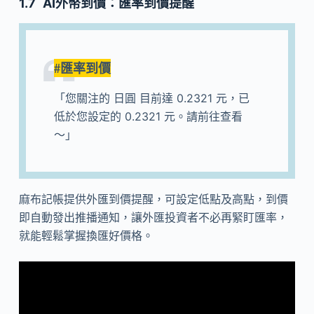
AI外幣到價：匯率到價提醒
#
匯率到價
「您關注的 日圓 目前達 0.2321 元，已
低於您設定的 0.2321 元。請前往查看
～」
麻布記帳提供外匯到價提醒，可設定低點及高點，到價
即自動發出推播通知，讓外匯投資者不必再緊盯匯率，
就能輕鬆掌握換匯好價格。