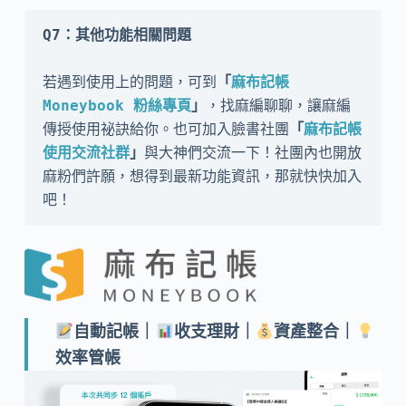
Q7：其他功能相關問題
若遇到使用上的問題，可到
「
麻布記帳 
Moneybook 粉絲專頁
」
，找麻編聊聊，讓麻編
傳授使用祕訣給你。也可加入臉書社團
「
麻布記帳
使用交流社群
」
與大神們交流一下！社團內也開放
麻粉們許願，想得到最新功能資訊，那就快快加入
吧！
自動記帳｜
收支理財｜
資產整合｜
效率管帳