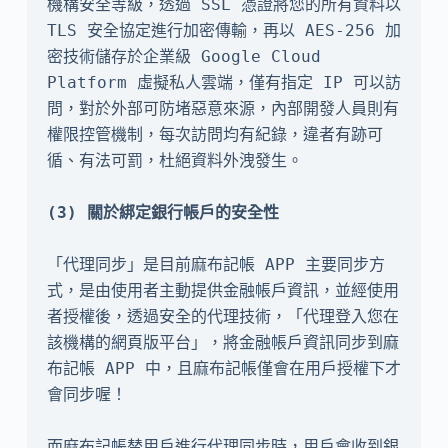
機構安全等級，透過 SSL 憑證將您的所有資料以 
TLS 安全協定進行加密傳輸，再以 AES-256 加
密技術儲存於企業級 Google Cloud 
Platform 虛擬私人雲端，僅有指定 IP 可以訪
問，對於外部可防堵惡意來源，內部開發人員則有
權限控管機制，每次訪問均有紀錄，違者有跡可
循、有法可罰，杜絕資料外洩發生。

「代理同步」是目前麻布記帳 APP 主要同步方
式，是由使用者主動提供金融帳戶資訊，並經使用
者授權後，透過安全的代理技術，「代理登入您在
該機構的網頁版平台」，將金融帳戶資訊同步到麻
布記帳 APP 中，且麻布記帳僅會在用戶授權下才
會同步喔！

而麻布記帳替用戶進行代理同步時，用戶會收到銀