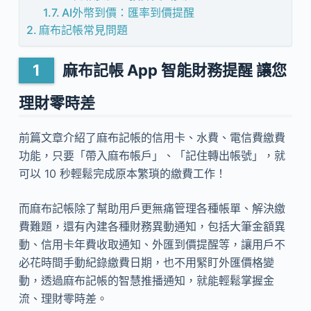
AI外幣到價：匯率到價提醒
麻布記帳常見問題
麻布記帳 App 智能財務提醒 讓您
理財零時差
前篇文章介紹了麻布記帳的信用卡、水費、電信費繳費
功能，只要「帶入麻布帳戶」、「記住轉出帳號」，就
可以 10 秒輕鬆完成原本繁瑣的繳費工作！
而麻布記帳除了幫助用戶更無痛管理各種帳單、解決繳
費難題，還有內建各種財務異動通知，包括大筆金額異
動、信用卡年費收取通知、外匯到價提醒等，讓用戶不
必花時間手動紀錄繳費日期，也不用緊盯外匯價格變
動，透過麻布記帳的智慧推播通知，就能輕鬆掌握金
流、理財零時差。