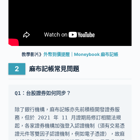
教學影片》
外幣到價提醒｜Moneybook 麻布記帳
麻布記帳常見問題
除了銀行機構，麻布記帳亦先前積極開發證券服
務，但於 2021 年 11 月證期局修訂相關法規
起，各家證券機構加強登入認證機制（須有交易憑
證元件等雙因子認證機制，例如電子憑證），故麻