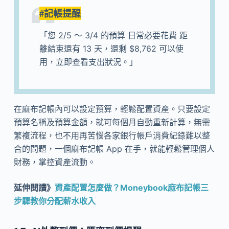
#記帳提醒
「您 2/5 ～ 3/4 的預算 日常必要花費 距
離結束還有 13 天，還剩 $8,762 可以使
用，立即查看支出狀況。」
在麻布記帳內可以設定預算，輕鬆配置資產。只要設定
預算名稱及預算金額，就可每個月自動重新計算，無需
繁複流程，也不用再苦惱各家銀行帳戶消費紀錄難以整
合的問題，一個麻布記帳 App 在手，就能輕鬆管理個人
財務，掌控資產流動。
延伸閱讀》
資產配置怎麼做？Moneybook麻布記帳三
步驟教你分配薪水收入