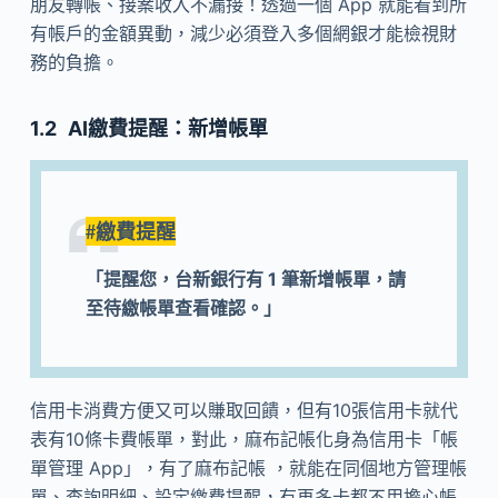
朋友轉帳、接案收入不漏接！透過一個 App 就能看到所
有帳戶的金額異動，減少必須登入多個網銀才能檢視財
務的負擔。
AI繳費提醒：新增帳單
#繳費提醒
「提醒您，台新銀行有 1 筆新增帳單，請
至待繳帳單查看確認。」
信用卡消費方便又可以賺取回饋，但有10張信用卡就代
表有10條卡費帳單，對此，麻布記帳化身為信用卡「帳
單管理 App」，有了麻布記帳 ，就能在同個地方管理帳
單、查詢明細、設定繳費提醒，有再多卡都不用擔心帳