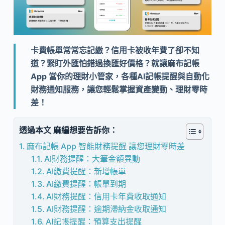
卡費帳單常常忘記繳？信用卡被收年費了卻不知
道？緊盯外匯怕錯過換匯好價格？就讓麻布記帳
App 當你的理財小管家，各種AI記帳提醒與自動化
財務通知服務，讓您輕鬆掌握資產變動、理財零時
差！
透過本文 麻編想要告訴你：
麻布記帳 App 智能財務提醒 讓您理財零時差
AI財務提醒：大筆金額異動
AI繳費提醒：新增帳單
AI繳費提醒：帳單到期
AI財務提醒：信用卡年費收取通知
AI財務提醒：逾期滯納金收取通知
AI記帳提醒：預算支出提醒