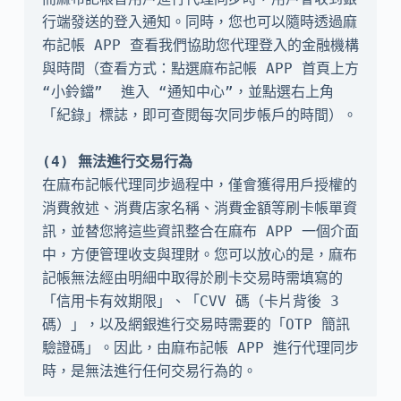
行端發送的登入通知。同時，您也可以隨時透過麻
布記帳 APP 查看我們協助您代理登入的金融機構
與時間（查看方式：點選麻布記帳 APP 首頁上方 
“小鈴鐺”  進入 “通知中心”，並點選右上角
「紀錄」標誌，即可查閱每次同步帳戶的時間）。

在麻布記帳代理同步過程中，僅會獲得用戶授權的
消費敘述、消費店家名稱、消費金額等刷卡帳單資
訊，並替您將這些資訊整合在麻布 APP 一個介面
中，方便管理收支與理財。您可以放心的是，麻布
記帳無法經由明細中取得於刷卡交易時需填寫的
「信用卡有效期限」、「CVV 碼（卡片背後 3 
碼）」，以及網銀進行交易時需要的「OTP 簡訊
驗證碼」。因此，由麻布記帳 APP 進行代理同步
時，是無法進行任何交易行為的。