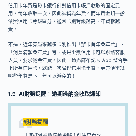
信用卡年費是發卡銀行針對信用卡帳戶收取的固定費
用，每年收取一次，因此被稱為年費。而年費金額一般
依照信用卡等級區分，通常卡別等級越高、年費就越
貴。
不過，近年有越來越多卡別推出「辦卡首年免年費」、
「消費滿額免年費」等，或是少數信用卡可以聯絡客服
人員，要求減免年費。因此，透過麻布記帳 App 整合手
上所有信用卡，就能一次管理信用卡年費，更方便辨識
哪些年費是下一年可以避免的！
AI財務提醒：逾期滯納金收取通知
#財務提醒
「您好像被收滯納金囉！前往查看～