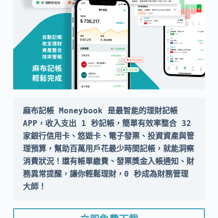
麻布記帳 Moneybook 是最智能的理財記帳 
APP，收入支出 1 秒記帳，簡單有效率整合 32 
家銀行信用卡、悠遊卡、電子發票、投資資產與管
理預算，幫助百萬用戶花最少時間記帳，就能洞察
消費狀況！還有帳單繳費、發票獎金入帳通知、財
務異常提醒，讓你輕鬆理財，0 秒成為財務管理
大師！