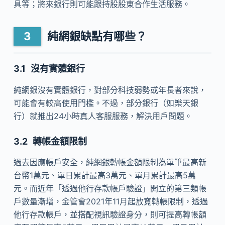
具等；將來銀行則可能跟持股股東合作生活服務。
純網銀缺點有哪些？
沒有實體銀行
純網銀沒有實體銀行，對部分科技弱勢或年長者來說，
可能會有較高使用門檻。不過，部分銀行（如樂天銀
行）就推出24小時真人客服服務，解決用戶問題。
轉帳金額限制
過去因應帳戶安全，純網銀轉帳金額限制為單筆最高新
台幣1萬元、單日累計最高3萬元、單月累計最高5萬
元。而近年「透過他行存款帳戶驗證」開立的第三類帳
戶數量漸增，金管會2021年11月起放寬轉帳限制，透過
他行存款帳戶，並搭配視訊驗證身分，則可提高轉帳額