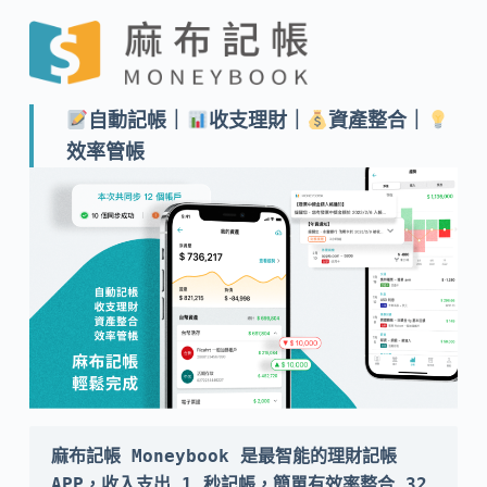
自動記帳｜
收支理財｜
資產整合｜
效率管帳
麻布記帳 Moneybook 是最智能的理財記帳 
APP，收入支出 1 秒記帳，簡單有效率整合 32 