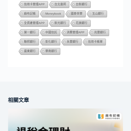
信用卡管理APP
台北富邦
台新銀行
麻布記帳
Moneybook
國泰世華
玉山銀行
全資產管理APP
新光銀行
花旗銀行
第一銀行
中國信託
消費管理APP
兆豐銀行
聯邦銀行
彰化銀行
永豐銀行
信用卡帳單
遠東銀行
華南銀行
相關文章