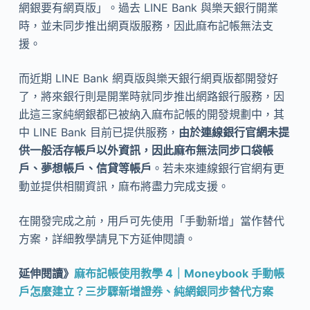
網銀要有網頁版」。過去 LINE Bank 與樂天銀行開業
時，並未同步推出網頁版服務，因此麻布記帳無法支
援。
而近期 LINE Bank 網頁版與樂天銀行網頁版都開發好
了，將來銀行則是開業時就同步推出網路銀行服務，因
此這三家純網銀都已被納入麻布記帳的開發規劃中，其
中 LINE Bank 目前已提供服務，
由於連線銀行官網未提
供一般活存帳戶以外資訊，因此麻布無法同步口袋帳
戶、夢想帳戶、信貸等帳戶
。若未來連線銀行官網有更
動並提供相關資訊，麻布將盡力完成支援。
在開發完成之前，用戶可先使用「手動新增」當作替代
方案，詳細教學請見下方延伸閱讀。
延伸閱讀》
麻布記帳使用教學 4｜Moneybook 手動帳
戶怎麼建立？三步驟新增證券、純網銀同步替代方案