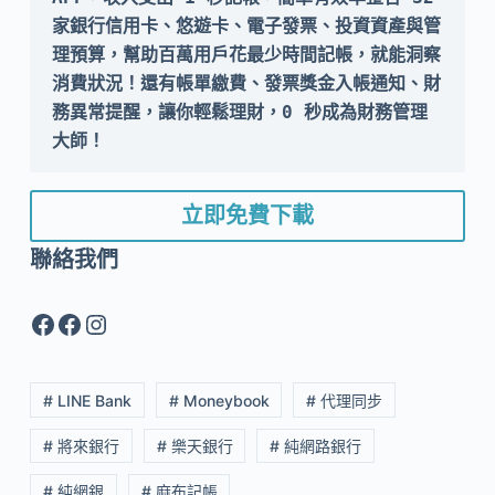
家銀行信用卡、悠遊卡、電子發票、投資資產與管
理預算，幫助百萬用戶花最少時間記帳，就能洞察
消費狀況！還有帳單繳費、發票獎金入帳通知、財
務異常提醒，讓你輕鬆理財，0 秒成為財務管理
大師！
立即免費下載
聯絡我們
Facebook
Facebook
Instagram
# LINE Bank
# Moneybook
# 代理同步
# 將來銀行
# 樂天銀行
# 純網路銀行
# 純網銀
# 麻布記帳