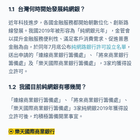
台灣何時開始發展純網銀？
近年科技進步，各國金融服務都開始朝數位化、創新路
線發展。我國2019年被形容為「純網銀元年」，金管會
以提升金融服務便利性、滿足客戶消費需求、促進普惠
金融為由，於同年7月底公布
純網路銀行許可設立名單
，
送出申請的「連線商業銀行籌備處」、「將來商業銀行
籌備處」及「樂天國際商業銀行籌備處」，3家均獲得設
立許可。
我國目前純網銀有哪幾間？
「連線商業銀行籌備處」、「將來商業銀行籌備處」、
「樂天國際商業銀行籌備處」3家純網銀2019年獲得設
立許可後，均積極籌備開業事宜。
⦿ 樂天國際商業銀行