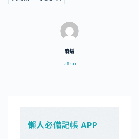
麻編
文章: 90