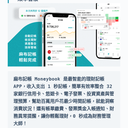
麻布記帳 Moneybook 是最智能的理財記帳 
APP，收入支出 1 秒記帳，簡單有效率整合 32 
家銀行信用卡、悠遊卡、電子發票、投資資產與管
理預算，幫助百萬用戶花最少時間記帳，就能洞察
消費狀況！還有帳單繳費、發票獎金入帳通知、財
務異常提醒，讓你輕鬆理財，0 秒成為財務管理
大師！