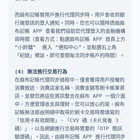
而麻布記帳替用戶進行代理同步時，用戶會收到銀
行端發送的登入通知。同時，您也可以隨時透過麻
布記帳 APP 查看我們協助您代理登入的金融機構
與時間（查看方式：點選麻布記帳 APP 首頁上方 
“小鈴鐺”  進入 “通知中心”，並點選右上角
「紀錄」標誌，即可查閱每次同步帳戶的時間）。

在麻布記帳代理同步過程中，僅會獲得用戶授權的
消費敘述、消費店家名稱、消費金額等刷卡帳單資
訊，並替您將這些資訊整合在麻布 APP 一個介面
中，方便管理收支與理財。您可以放心的是，麻布
記帳無法經由明細中取得於刷卡交易時需填寫的
「信用卡有效期限」、「CVV 碼（卡片背後 3 
碼）」，以及網銀進行交易時需要的「OTP 簡訊
驗證碼」。因此，由麻布記帳 APP 進行代理同步