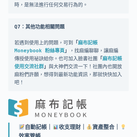
時，是無法進行任何交易行為的。
Q7：其他功能相關問題
若遇到使用上的問題，可到
「
麻布記帳 
Moneybook 粉絲專頁
」
，找麻編聊聊，讓麻編
傳授使用祕訣給你。也可加入臉書社團
「
麻布記帳
使用交流社群
」
與大神們交流一下！社團內也開放
麻粉們許願，想得到最新功能資訊，那就快快加入
吧！
自動記帳｜
收支理財｜
資產整合｜
效率管帳