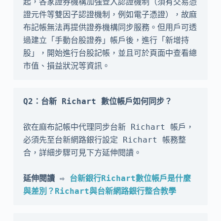
起，各家證券機構加強登入認證機制（須有交易憑
證元件等雙因子認證機制，例如電子憑證），故麻
布記帳無法再提供證券機構同步服務。但用戶可透
過建立「手動台股證券」帳戶後，進行「新增持
股」，開始進行台股記帳，並且可於頁面中查看總
市值、損益狀況等資訊。
Q2：台新 Richart 數位帳戶如何同步？
欲在麻布記帳中代理同步台新 Richart 帳戶，
必須先至台新網路銀行設定 Richart 帳務整
合，詳細步驟可見下方延伸閱讀。

延伸閱讀 ⇨ 
台新銀行Richart數位帳戶是什麼
與差別？Richart與台新網路銀行整合教學