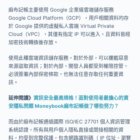
麻布記帳主要使用 Google 企業級雲端儲存服務
Google Cloud Platform（GCP），用戶相關資料均存
於 Google 提供的虛擬私人雲端 Virtual Private
Cloud（VPC），其僅有指定 IP 可以進入，且資料皆經
加密技術轉換後存放。
使用此種雲端資訊儲存服務，對於外部，可以攔截惡意
來源盜取資訊；對於內部，開發人員都受到權限控管，
必須簽署內部保密條款，也無法任意存取任何重要資
訊。
延伸閱讀》
資訊安全最高規格！面對使用者最擔心的資
安隱私問題 Moneybook麻布記帳做了哪些努力？
而由於麻布記帳通過國際 ISO/IEC 27701 個人資訊管理
系統認證，所有與用戶個人隱私直接或間接相關的資
料，均受到完整保護，包含網路識別碼（ IP 位址、瀏覽