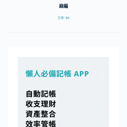
麻編
文章: 90