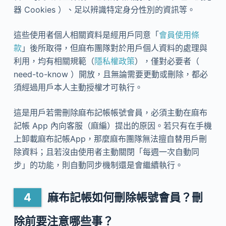
器 Cookies ）、足以辨識特定身分性別的資訊等。
這些使用者個人相關資料是經用戶同意「
會員使用條
款
」後所取得，但麻布團隊對於用戶個人資料的處理與
利用，均有相關規範（
隱私權政策
），僅對必要者（
need-to-know ）開放，且無論需要更動或刪除，都必
須經過用戶本人主動授權才可執行。
這是用戶若需刪除麻布記帳帳號會員，必須主動在麻布
記帳 App 內向客服（麻編）提出的原因。若只有在手機
上卸載麻布記帳App，那麼麻布團隊無法擅自替用戶刪
除資料；且若沒由使用者主動關閉「每週一次自動同
步」的功能，則自動同步機制還是會繼續執行。
麻布記帳如何刪除帳號會員？刪
除前要注意哪些事？