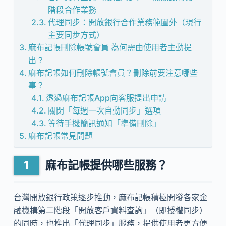
階段合作業務
代理同步：開放銀行合作業務範圍外（現行
主要同步方式）
麻布記帳刪除帳號會員 為何需由使用者主動提
出？
麻布記帳如何刪除帳號會員？刪除前要注意哪些
事？
透過麻布記帳App向客服提出申請
關閉「每週一次自動同步」選項
等待手機簡訊通知「準備刪除」
麻布記帳常見問題
麻布記帳提供哪些服務？
台灣開放銀行政策逐步推動，麻布記帳積極開發各家金
融機構第二階段「開放客戶資料查詢」（即授權同步）
的同時，也推出「代理同步」服務，提供使用者更方便