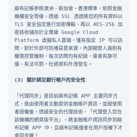
麻布記帳參照澳洲、新加坡、香港標準，依照金融
機構安全等級，透過 SSL 憑證將您的所有資料以 
TLS 安全協定進行加密傳輸，再以 AES-256 加
密技術儲存於企業級 Google Cloud 
Platform 虛擬私人雲端，僅有指定 IP 可以訪
問，對於外部可防堵惡意來源，內部開發人員則有
權限控管機制，每次訪問均有紀錄，違者有跡可
循、有法可罰，杜絕資料外洩發生。

「代理同步」是目前麻布記帳 APP 主要同步方
式，是由使用者主動提供金融帳戶資訊，並經使用
者授權後，透過安全的代理技術，「代理登入您在
該機構的網頁版平台」，將金融帳戶資訊同步到麻
布記帳 APP 中，且麻布記帳僅會在用戶授權下才
會同步喔！
