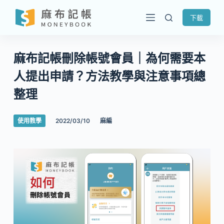
跳
下載
至
主
要
麻布記帳刪除帳號會員｜為何需要本
內
人提出申請？方法教學與注意事項總
容
整理
使用教學
2022/03/10
麻編