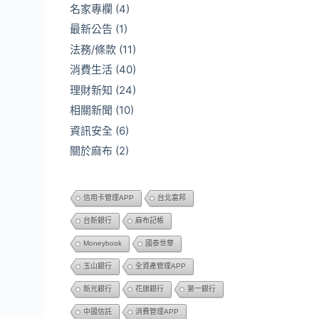
名家專欄
(4)
最新公告
(1)
法務/條款
(11)
消費生活
(40)
理財新知
(24)
相關新聞
(10)
資訊安全
(6)
關於麻布
(2)
信用卡管理APP
台北富邦
台新銀行
麻布記帳
Moneybook
國泰世華
玉山銀行
全資產管理APP
新光銀行
花旗銀行
第一銀行
中國信託
消費管理APP