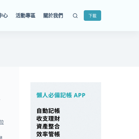
中心
活動專區
關於我們
下載
多
位
易