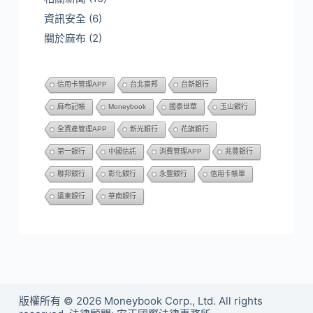
資訊安全
(6)
關於麻布
(2)
信用卡管理APP
台北富邦
台新銀行
麻布記帳
Moneybook
國泰世華
玉山銀行
全資產管理APP
新光銀行
花旗銀行
第一銀行
中國信託
消費管理APP
兆豐銀行
聯邦銀行
彰化銀行
永豐銀行
信用卡帳單
遠東銀行
華南銀行
版權所有 © 2026 Moneybook Corp., Ltd. All rights