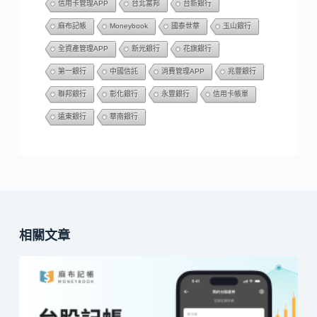
信用卡管理APP
台北富邦
台新銀行
麻布記帳
Moneybook
國泰世華
玉山銀行
全資產管理APP
新光銀行
花旗銀行
第一銀行
中國信託
消費管理APP
兆豐銀行
聯邦銀行
彰化銀行
永豐銀行
信用卡帳單
遠東銀行
華南銀行
相關文章