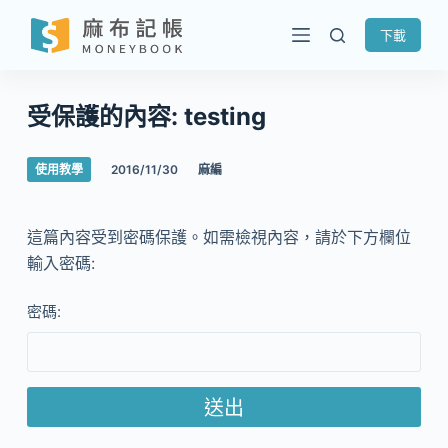
跳
下載
至
主
要
受保護的內容: testing
內
容
使用教學
2016/11/30
麻編
這篇內容受到密碼保護。如需檢視內容，請於下方欄位
輸入密碼:
密碼: