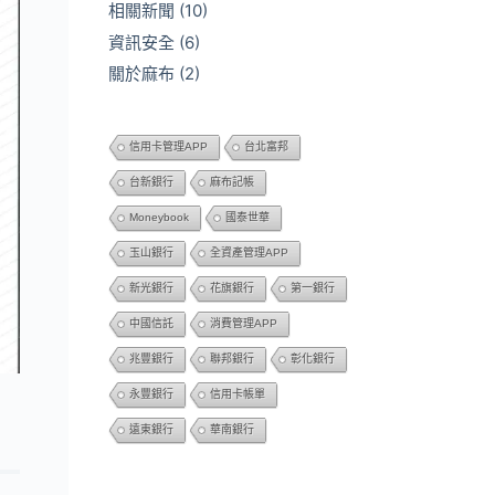
相關新聞
(10)
資訊安全
(6)
關於麻布
(2)
信用卡管理APP
台北富邦
台新銀行
麻布記帳
Moneybook
國泰世華
玉山銀行
全資產管理APP
新光銀行
花旗銀行
第一銀行
中國信託
消費管理APP
兆豐銀行
聯邦銀行
彰化銀行
永豐銀行
信用卡帳單
遠東銀行
華南銀行