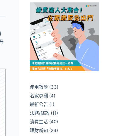
資
升
使用教學
(33)
名家專欄
(4)
最新公告
(1)
法務/條款
(11)
消費生活
(40)
理財新知
(24)