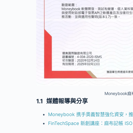
Moneybook
媒體報導與分享
Moneybook 携手奧義智慧強化資安，推進
FinTechSpace 新創講座：麻布記帳 I