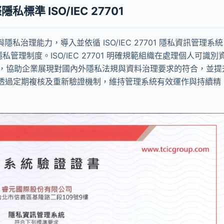
隱私標準 ISO/IEC 27701
隱私治理能力，導入並依循 ISO/IEC 27701 隱私資訊管理系統
管理制度。ISO/IEC 27701 明確規範組織在處理個人可識別
施，協助企業展現對國內外隱私法規與資料治理要求的符合，並提
透過定期複核及重新驗證機制，維持管理系統有效運作與持續精