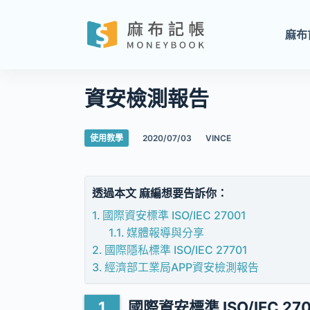
跳
至
麻布
主
要
內
資安檢測報告
容
使用教學
2020/07/03
VINCE
透過本文 麻編想要告訴你：
國際資安標準 ISO/IEC 27001
媒體報導與分享
國際隱私標準 ISO/IEC 27701
經濟部工業局APP資安檢測報告
國際資安標準 ISO/IEC 270