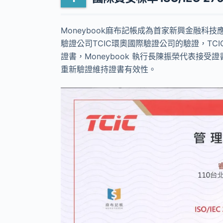
Moneybook麻布記帳成為首家新興金融科技應
驗證公司TCIC環奧國際驗證公司的驗證，TCIC 
證書，Moneybook 執行長陳振榮代表接
重新驗證維持證書有效性。