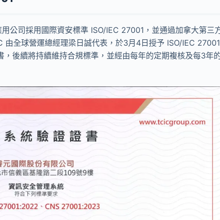
用公司採用國際資安標準 ISO/IEC 27001，並通過加拿大第三
由全球營運總經理梁日誠代表，於3月4日授予 ISO/IEC 27001
受證書，後續將持續維持合規標準，並經由每年的定期複核及每3年