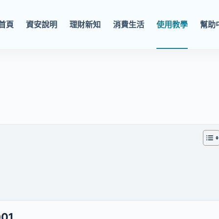
首頁
資安說明
理財新知
消費生活
使用教學
幫助
01