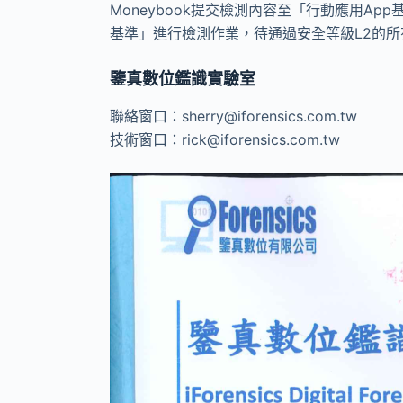
Moneybook提交檢測內容至「行動應用A
基準」進行檢測作業，待通過安全等級L2的所有
鑒真數位鑑識實驗室
聯絡窗口：sherry@iforensics.com.tw
技術窗口：rick@iforensics.com.tw