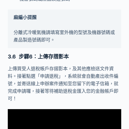
分離式冷暖氣機請填寫室外機的型號及機器號碼或
產品製造號碼即可。
步驟6：上傳存摺影本
上傳買受人退稅帳戶存摺影本，及其他應檢送文件資
料。接著點選「申請退稅」，系統就會自動產出收件編
號，並寄送線上申辦案件通知至您留下的電子信箱，就
完成申請囉，接著等待補助退稅金匯入您的金融帳戶即
可！