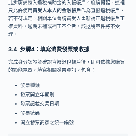
此步驟請輸入退稅補助金的入帳帳戶。麻編提醒，這裡
只允許使用
買受人本人的金融帳戶
作為直撥退稅帳戶，
若不符規定，相關單位會請買受人重新補正退稅帳戶正
確資料，逾期未補或補正不全者，該退稅案件將不受
理。
步驟4：填寫消費發票或收據
完成身分認證並確認直撥退稅帳戶後，即可依據您購買
的節能電器，填寫相關發票資訊。包含：
發票種類
發票開立年期別
發票記載交易日期
發票號碼
開立發票商家之統一編號