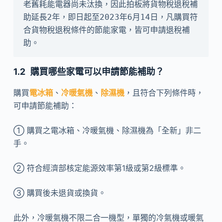
老舊耗能電器尚未汰換，因此拍板將貨物稅退稅補
助延長2年，即日起至2023年6月14日，凡購買符
合貨物稅退稅條件的節能家電，皆可申請退稅補
助。
購買哪些家電可以申請節能補助？
購買
電冰箱
、
冷暖氣機
、
除濕機
，且符合下列條件時，
可申請節能補助：
① 購買之電冰箱、冷暖氣機、除濕機為「全新」非二
手。
② 符合經濟部核定能源效率第1級或第2級標準。
③ 購買後未退貨或換貨。
此外，冷暖氣機不限二合一機型，單獨的冷氣機或暖氣