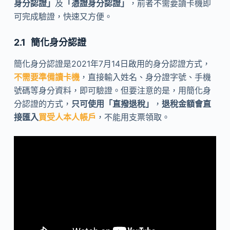
身分認證」
及
「憑證身分認證」
，前者不需要讀卡機即
可完成驗證，快速又方便。
簡化身分認證
簡化身分認證是2021年7月14日啟用的身分認證方式，
不需要準備讀卡機
，直接輸入姓名、身分證字號、手機
號碼等身分資料，即可驗證。但要注意的是，用簡化身
分認證的方式，
只可使用「直撥退稅」
，
退稅金額會直
接匯入
買受人本人帳戶
，不能用支票領取。