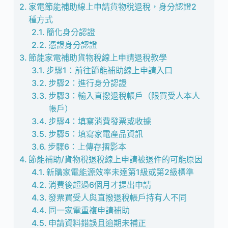
家電節能補助線上申請貨物稅退稅，身分認證2
種方式
簡化身分認證
憑證身分認證
節能家電補助貨物稅線上申請退稅教學
步驟1：前往節能補助線上申請入口
步驟2：進行身分認證
步驟3：輸入直撥退稅帳戶（限買受人本人
帳戶）
步驟4：填寫消費發票或收據
步驟5：填寫家電產品資訊
步驟6：上傳存摺影本
節能補助/貨物稅退稅線上申請被退件的可能原因
新購家電能源效率未達第1級或第2級標準
消費後超過6個月才提出申請
發票買受人與直撥退稅帳戶持有人不同
同一家電重複申請補助
申請資料錯誤且逾期未補正