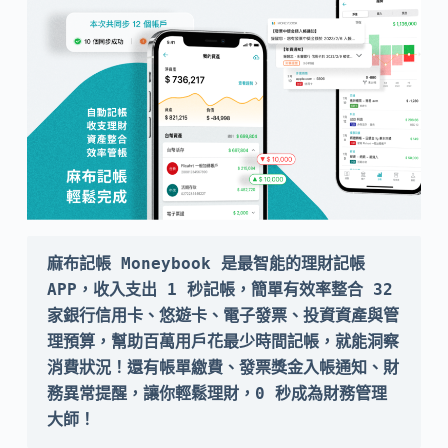
麻布記帳 Moneybook 是最智能的理財記帳 
APP，收入支出 1 秒記帳，簡單有效率整合 32 
家銀行信用卡、悠遊卡、電子發票、投資資產與管
理預算，幫助百萬用戶花最少時間記帳，就能洞察
消費狀況！還有帳單繳費、發票獎金入帳通知、財
務異常提醒，讓你輕鬆理財，0 秒成為財務管理
大師！