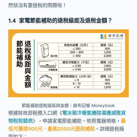
然就沒有要退稅的問題啦！
家電節能補助的退稅級距及退稅金額？
節能補助退稅級距與金額｜麻布記帳 Moneybook
根據財政部稅務入口網《
電冰箱冷暖氣機除濕機減徵貨
物稅稅額表
》，申請家電節能補助，依照電器規格，
最
低可獲得500元
、
最高2000元退稅補助
。詳細退稅級
距如下：