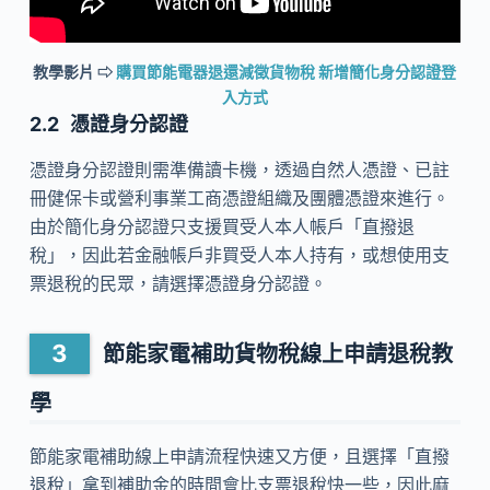
教學影片 ⇨
購買節能電器退還減徵貨物稅 新增簡化身分認證登
入方式
憑證身分認證
憑證身分認證則需準備讀卡機，透過自然人憑證、已註
冊健保卡或營利事業工商憑證組織及團體憑證來進行。
由於簡化身分認證只支援買受人本人帳戶「直撥退
稅」，因此若金融帳戶非買受人本人持有，或想使用支
票退稅的民眾，請選擇憑證身分認證。
節能家電補助貨物稅線上申請退稅教
學
節能家電補助線上申請流程快速又方便，且選擇「直撥
退稅」拿到補助金的時間會比支票退稅快一些，因此麻