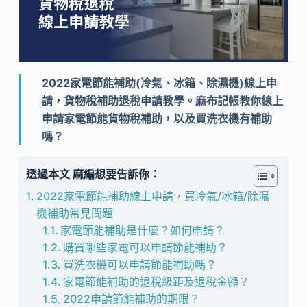
2022家電節能補助(冷氣、冰箱、除濕機)線上申
請，貨物稅補助退稅申請教
學。麻布記帳教你線上
申請家電節能貨物稅補助，以及買洗衣機有補助
嗎？
透過本文 麻編想要告訴你：
2022家電節能補助線上申請，買冷氣/冰箱/除濕
機補助常見問題
家電節能補助是什麼？如何申請？
購買哪些家電可以申請節能補助？
買洗衣機可以申請節能補助嗎？
家電節能補助的退稅級距及退稅金額？
2022申請節能補助的期限？