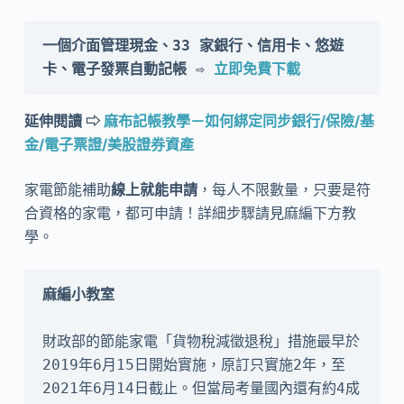
一個介面管理現金、33 家銀行、信用卡、悠遊
卡、電子發票自動記帳 ⇨ 
立即免費下載
延伸閱讀 ⇨
麻布記帳教學－如何綁定同步銀行/保險/基
金/電子票證/美股證券資產
家電節能補助
線上就能申請
，每人不限數量，只要是符
合資格的家電，都可申請！詳細步驟請見麻編下方教
學。
財政部的節能家電「貨物稅減徵退稅」措施最早於
2019年6月15日開始實施，原訂只實施2年，至
2021年6月14日截止。但當局考量國內還有約4成