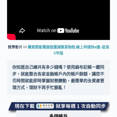
教學影片 ⇨
購買節能電器退還減徵貨物稅 線上申請快e通-延長
2年版
你知道自己總共有多少錢嗎？使用麻布記帳一鍵同
步，就能整合各家金融帳戶內的帳戶餘額，讓您不
花時間就能即時掌握財務變動，最簡單的全資產管
理方式，理財不再手忙腳亂！