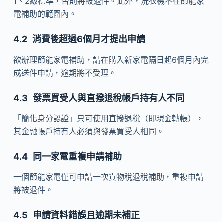
1、2級標準，否則將被退件。此外，洗衣機不在節能家
電補助的範圍內。
消費後超過6個月才提出申請
欲辦理節能家電補助，請在購入新家電隔日起6個月內完
成送件申請，逾期將不受理。
發票買受人與直撥退稅帳戶持有人不同
「簡化身分認證」只可使用直撥退稅（即現金轉帳），
其金融帳戶持有人必須與發票買受人相同。
同一家電重複申請補助
一個節能家電僅可申請一次貨物稅退稅補助，重複申請
將被退件。
申請資料錯誤且逾期未補正