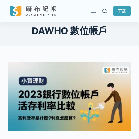
跳
下載
至
主
DAWHO 數位帳戶
要
內
容