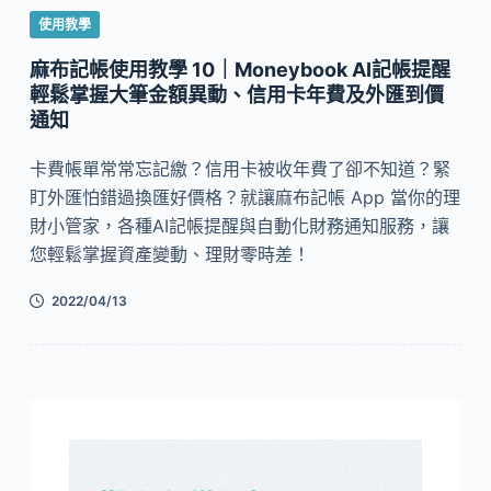
使用教學
麻布記帳使用教學 10｜Moneybook AI記帳提醒
輕鬆掌握大筆金額異動、信用卡年費及外匯到價
通知
卡費帳單常常忘記繳？信用卡被收年費了卻不知道？緊
盯外匯怕錯過換匯好價格？就讓麻布記帳 App 當你的理
財小管家，各種AI記帳提醒與自動化財務通知服務，讓
您輕鬆掌握資產變動、理財零時差！
2022/04/13