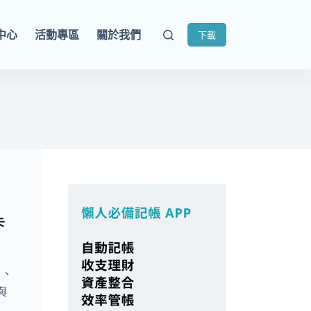
中心
活動專區
關於我們
下載
卡
日、
與