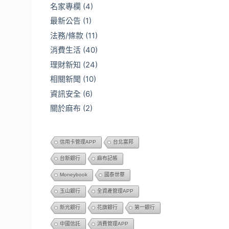
名家專欄
(4)
最新公告
(1)
法務/條款
(11)
消費生活
(40)
理財新知
(24)
相關新聞
(10)
資訊安全
(6)
關於麻布
(2)
信用卡管理APP
台北富邦
台新銀行
麻布記帳
Moneybook
國泰世華
玉山銀行
全資產管理APP
新光銀行
花旗銀行
第一銀行
中國信託
消費管理APP