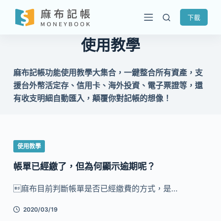
跳
下載
至
主
使用教學
要
內
麻布記帳功能使用教學大集合，一鍵整合所有資產，支
容
援台外幣活定存、信用卡、海外投資、電子票證等，還
有收支明細自動匯入，顛覆你對記帳的想像！
使用教學
帳單已經繳了，但為何顯示逾期呢？
麻布目前判斷帳單是否已經繳費的方式，是…
2020/03/19