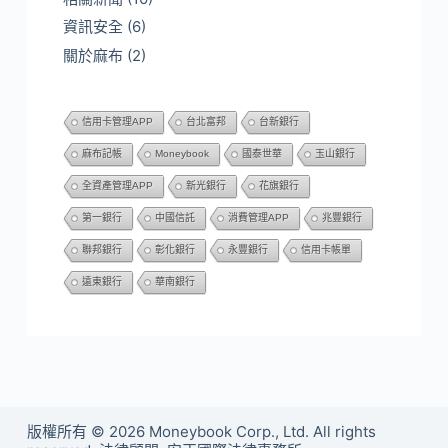
資訊安全
(6)
關於麻布
(2)
信用卡管理APP
台北富邦
台新銀行
麻布記帳
Moneybook
國泰世華
玉山銀行
全資產管理APP
新光銀行
花旗銀行
第一銀行
中國信託
消費管理APP
兆豐銀行
聯邦銀行
彰化銀行
永豐銀行
信用卡帳單
遠東銀行
華南銀行
版權所有 © 2026 Moneybook Corp., Ltd. All rights