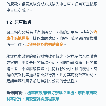
的貸款
，讓買家以分期方式購入中古車，通常可直接跟
中古車商辦理。
原車融資
原車融資又稱為「汽車融資」，指的是用名下持有的
汽
車作為抵押品
，透過車輛估價，向銀行或民間融資機構
借一筆錢，
以獲得短期的週轉資金
。
承辦原車融資的銀行機構數量較少，常見提供汽車融資
方案的，主要是民間貸款公司、民間融資機構、民間當
鋪三者。不過麻編提醒，民間貸款公司、融資機構、當
鋪的貸款利率通常都比銀行高，且方案可能較不透明，
建議申辦前應多加注意對方公司的合法性。
延伸閱讀 ⇨
機車貸款/借貸好辦嗎？重機、摩托車貸款
利率試算、貸款查詢與流程教學