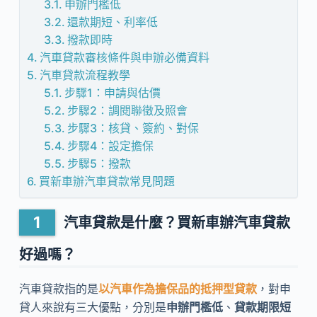
申辦門檻低
還款期短、利率低
撥款即時
汽車貸款審核條件與申辦必備資料
汽車貸款流程教學
步驟1：申請與估價
步驟2：調閱聯徵及照會
步驟3：核貸、簽約、對保
步驟4：設定擔保
步驟5：撥款
買新車辦汽車貸款常見問題
汽車貸款是什麼？買新車辦汽車貸款
好過嗎？
汽車貸款指的是
以汽車作為擔保品的抵押型貸款
，對申
貸人來說有三大優點，分別是
申辦門檻低
、
貸款期限短