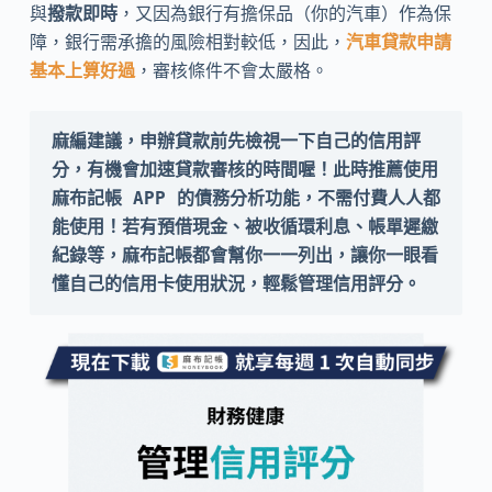
與
撥款即時
，又因為銀行有擔保品（你的汽車）作為保
障，銀行需承擔的風險相對較低，因此，
汽車貸款申請
基本上算好過
，審核條件不會太嚴格。
麻編建議，申辦貸款前先檢視一下自己的信用評
分，有機會加速貸款審核的時間喔！此時推薦使用
麻布記帳 APP 的債務分析功能，不需付費人人都
能使用！若有預借現金、被收循環利息、帳單遲繳
紀錄等，麻布記帳都會幫你一一列出，讓你一眼看
懂自己的信用卡使用狀況，輕鬆管理信用評分。