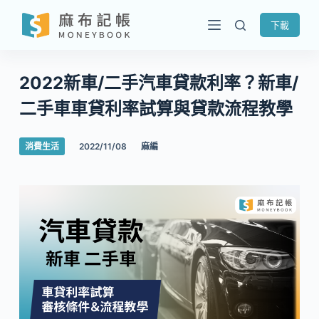
跳
下載
至
主
要
2022新車/二手汽車貸款利率？新車/
內
二手車車貸利率試算與貸款流程教學
容
消費生活
2022/11/08
麻編