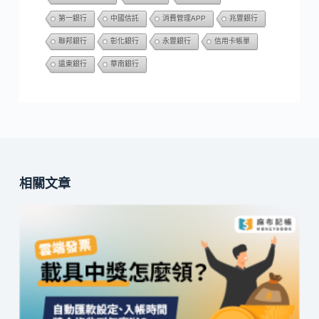
第一銀行
中國信託
消費管理APP
兆豐銀行
聯邦銀行
彰化銀行
永豐銀行
信用卡帳單
遠東銀行
華南銀行
相關文章