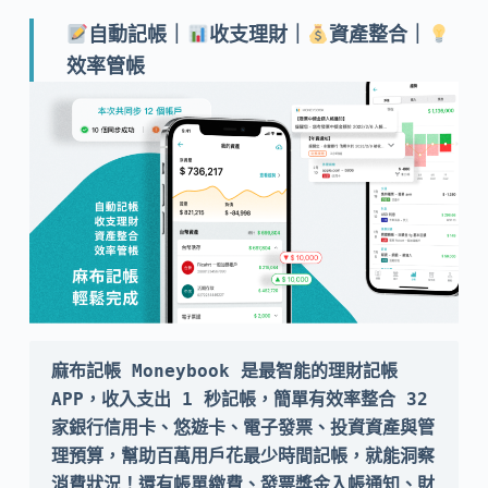
自動記帳｜
收支理財｜
資產整合｜
效率管帳
麻布記帳 Moneybook 是最智能的理財記帳 
APP，收入支出 1 秒記帳，簡單有效率整合 32 
家銀行信用卡、悠遊卡、電子發票、投資資產與管
理預算，幫助百萬用戶花最少時間記帳，就能洞察
消費狀況！還有帳單繳費、發票獎金入帳通知、財