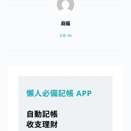
麻編
文章: 90