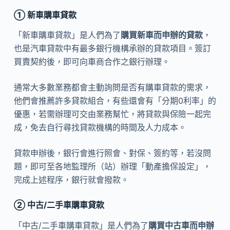
① 新車購車貸款
「新車購車貸款」是人們為了
購買新車而申辦的貸款
，
也是汽車貸款中有最多銀行機構承辦的貸款項目。簽訂
買賣契約後，即可向車商合作之銀行辦理。
通常大多數業務都會主動詢問是否有購車貸款的需求，
他們會推薦許多貸款組合，有些還會有「分期0利率」的
優惠，若需辦理可交由業務幫忙，將貸款與保險一起完
成，免去自行尋找貸款機構的時間及人力成本。
貸款申辦後，銀行會進行照會、對保、簽約等，若沒問
題，即可至各地監理所（站）辦理「動產擔保設定」，
完成上述程序，銀行就會撥款。
② 中古/二手車購車貸款
「中古/二手車購車貸款」是人們為了
購買中古車而申辦