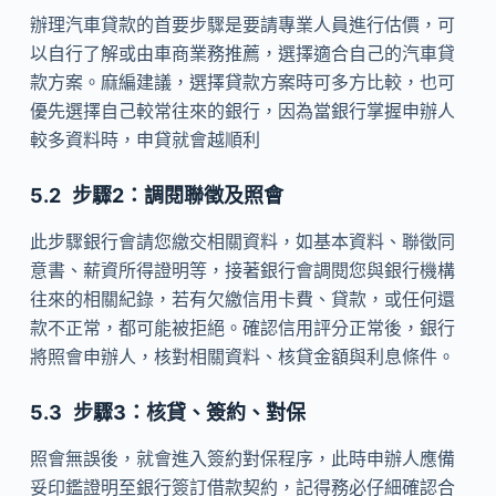
辦理汽車貸款的首要步驟是要請專業人員進行估價，可
以自行了解或由車商業務推薦，選擇適合自己的汽車貸
款方案。麻編建議，選擇貸款方案時可多方比較，也可
優先選擇自己較常往來的銀行，因為當銀行掌握申辦人
較多資料時，申貸就會越順利
步驟2：調閱聯徵及照會
此步驟銀行會請您繳交相關資料，如基本資料、聯徵同
意書、薪資所得證明等，接著銀行會調閱您與銀行機構
往來的相關紀錄，若有欠繳信用卡費、貸款，或任何還
款不正常，都可能被拒絕。確認信用評分正常後，銀行
將照會申辦人，核對相關資料、核貸金額與利息條件。
步驟3：核貸、簽約、對保
照會無誤後，就會進入簽約對保程序，此時申辦人應備
妥印鑑證明至銀行簽訂借款契約，記得務必仔細確認合