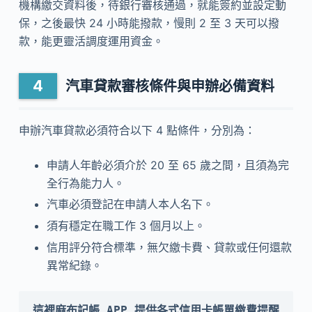
機構繳交資料後，待銀行審核通過，就能簽約並設定動
保，之後最快 24 小時能撥款，慢則 2 至 3 天可以撥
款，能更靈活調度運用資金。
汽車貸款審核條件與申辦必備資料
申辦汽車貸款必須符合以下 4 點條件，分別為：
申請人年齡必須介於 20 至 65 歲之間，且須為完
全行為能力人。
汽車必須登記在申請人本人名下。
須有穩定在職工作 3 個月以上。
信用評分符合標準，無欠繳卡費、貸款或任何還款
異常紀錄。
這裡麻布記帳 APP 提供各式信用卡帳單繳費提醒