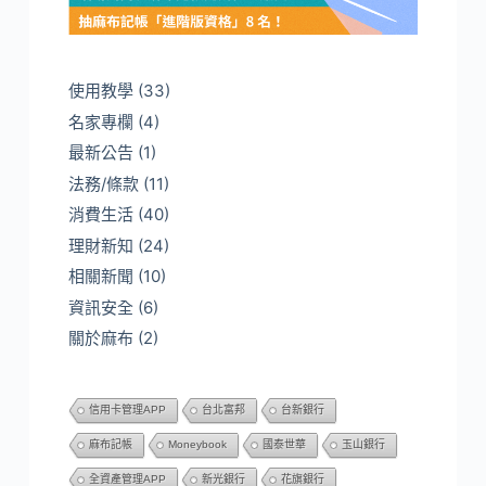
使用教學
(33)
名家專欄
(4)
最新公告
(1)
法務/條款
(11)
消費生活
(40)
理財新知
(24)
相關新聞
(10)
資訊安全
(6)
關於麻布
(2)
信用卡管理APP
台北富邦
台新銀行
麻布記帳
Moneybook
國泰世華
玉山銀行
全資產管理APP
新光銀行
花旗銀行