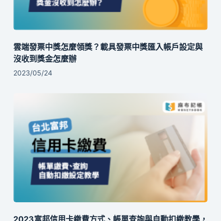
雲端發票中獎怎麼領獎？載具發票中獎匯入帳戶設定與
沒收到獎金怎麼辦
2023/05/24
2023富邦信用卡繳費方式、帳單查詢與自動扣繳教學，