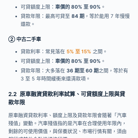
可貸額度上限：
車價的 80% 至 90%
。
貸款年限：最高可貸至
84 期
，等於能用 7 年慢慢
還款。
② 中古二手車
貸款利率：常見落在
5% 至 15%
之間。
可貸額度上限：
車價的 80% 至 90%
。
貸款年限：大多落在
36 期至 60 期
之間，等於有
3 至 5 年時間緩衝來還清款項。
原車融資貸款利率試算、可貸額度上限與貸
款年限
原車融資貸款利率、額度上限及貸款年限會隨著「汽車
殘值」變動。汽車殘值指的是汽車在合理使用年限內，
剩餘的可使用價值，與保養狀況、市場行情有關，須由