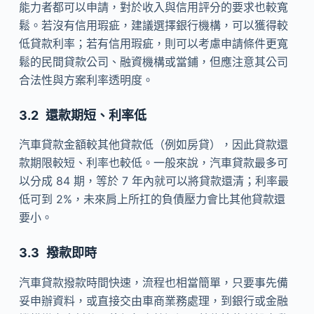
能力者都可以申請，對於收入與信用評分的要求也較寬
鬆。若沒有信用瑕疵，建議選擇銀行機構，可以獲得較
低貸款利率；若有信用瑕疵，則可以考慮申請條件更寬
鬆的民間貸款公司、融資機構或當鋪，但應注意其公司
合法性與方案利率透明度。
還款期短、利率低
汽車貸款金額較其他貸款低（例如房貸），因此貸款還
款期限較短、利率也較低。一般來說，汽車貸款最多可
以分成 84 期，等於 7 年內就可以將貸款還清；利率最
低可到 2%，未來肩上所扛的負債壓力會比其他貸款還
要小。
撥款即時
汽車貸款撥款時間快速，流程也相當簡單，只要事先備
妥申辦資料，或直接交由車商業務處理，到銀行或金融