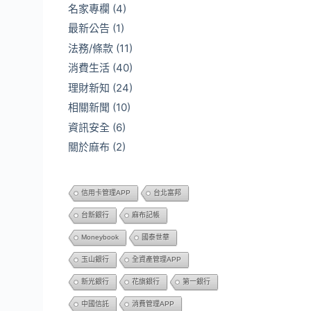
名家專欄
(4)
最新公告
(1)
法務/條款
(11)
消費生活
(40)
理財新知
(24)
相關新聞
(10)
資訊安全
(6)
關於麻布
(2)
信用卡管理APP
台北富邦
台新銀行
麻布記帳
Moneybook
國泰世華
玉山銀行
全資產管理APP
新光銀行
花旗銀行
第一銀行
中國信託
消費管理APP