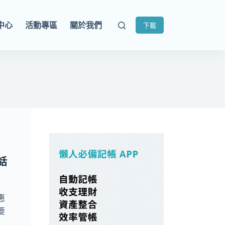
中心
活動專區
關於我們
下載
話
惠
要