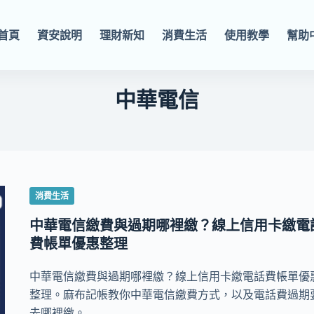
首頁
資安說明
理財新知
消費生活
使用教學
幫助
中華電信
消費生活
中華電信繳費與過期哪裡繳？線上信用卡繳電
費帳單優惠整理
中華電信繳費與過期哪裡繳？線上信用卡繳電話費帳單優
整理。麻布記帳教你中華電信繳費方式，以及電話費過期
去哪裡繳。