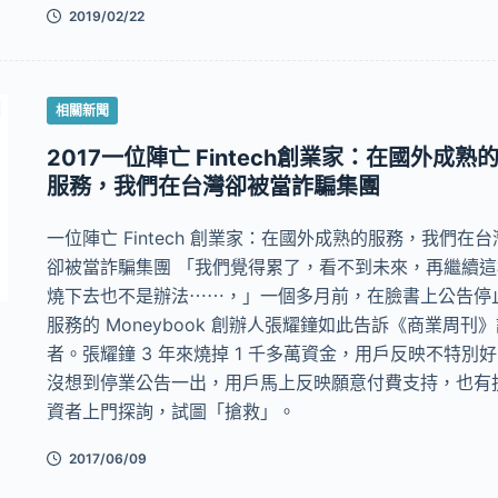
2019/02/22
相關新聞
2017一位陣亡 Fintech創業家：在國外成熟
服務，我們在台灣卻被當詐騙集團
一位陣亡 Fintech 創業家：在國外成熟的服務，我們在台
卻被當詐騙集團 「我們覺得累了，看不到未來，再繼續這
燒下去也不是辦法⋯⋯，」一個多月前，在臉書上公告停
服務的 Moneybook 創辦人張耀鐘如此告訴《商業周刊
者。張耀鐘 3 年來燒掉 1 千多萬資金，用戶反映不特別
沒想到停業公告一出，用戶馬上反映願意付費支持，也有
資者上門探詢，試圖「搶救」。
2017/06/09