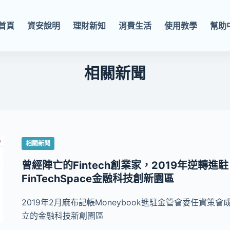
首頁
資安說明
理財新知
消費生活
使用教學
幫助
相關新聞
相關新聞
曾經陣亡的Fintech創業家，2019年逆轉進駐
FinTechSpace金融科技創新園區
2019年2月麻布記帳Moneybook進駐金管會委任資策會
立的金融科技新創園區