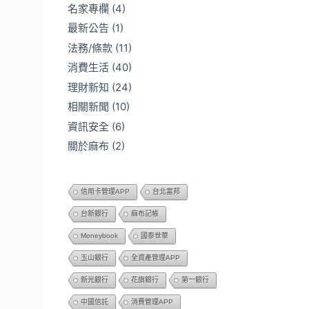
名家專欄
(4)
最新公告
(1)
法務/條款
(11)
消費生活
(40)
理財新知
(24)
相關新聞
(10)
資訊安全
(6)
關於麻布
(2)
信用卡管理APP
台北富邦
台新銀行
麻布記帳
Moneybook
國泰世華
玉山銀行
全資產管理APP
新光銀行
花旗銀行
第一銀行
中國信託
消費管理APP